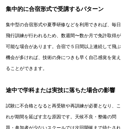
集中的に合宿形式で受講するパターン
集中型の合宿形式や夏季研修などを利用できれば、毎日
飛行訓練が行われるため、数週間〜数か月で免許取得が
可能な場合があります。合宿で５日間以上連続して飛ぶ
機会が多ければ、技術の身につきも早く自己感覚を覚え
ることができます。
途中で学科または実技に落ちた場合の影響
試験に不合格となると再受験や再訓練が必要となり、こ
れが期間を延ばす主な原因です。天候不良・整備の問
題・参加者が少ないスクールでは次回開催まで待たされ