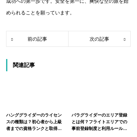
成功への第一歩です。安全を第一に、爽快な空の旅を始
められることを願っています。
前の記事
次の記事
関連記事
ハンググライダーのライセン
パラグライダーのエリア登録
スの種類は？初心者から上級
とは何？フライトエリアでの
者までの資格ランクと取得条
事前登録制度と利用ルールを
件を紹介
解説