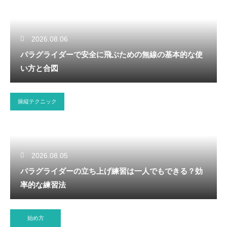
2026.08.06
パラグライダーで安全に飛ぶための無線の基本的な使
い方と合図
操縦テクニック
2026.08.05
パラグライダーの立ち上げ練習は一人でもできる？効
率的な練習法
始め方