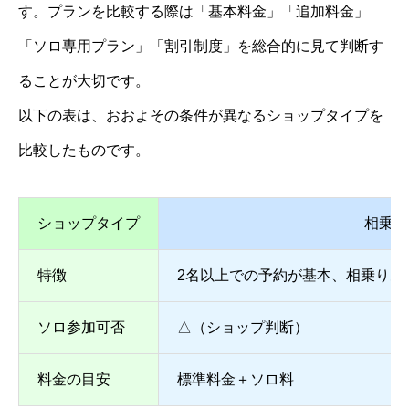
す。プランを比較する際は「基本料金」「追加料金」
「ソロ専用プラン」「割引制度」を総合的に見て判断す
ることが大切です。
以下の表は、おおよその条件が異なるショップタイプを
比較したものです。
ショップタイプ
相乗り
特徴
2名以上での予約が基本、相乗りあ
ソロ参加可否
△（ショップ判断）
料金の目安
標準料金＋ソロ料