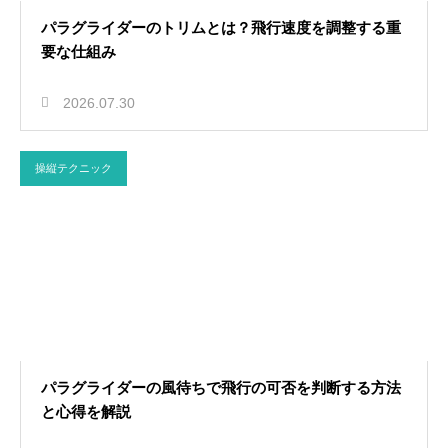
パラグライダーのトリムとは？飛行速度を調整する重
要な仕組み
2026.07.30
操縦テクニック
パラグライダーの風待ちで飛行の可否を判断する方法
と心得を解説