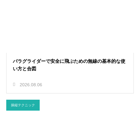
2026.08.04
女性が一人の趣味としてパラグライ
ダーを始める魅力と安心の始め方
装備
パラグライダーで安全に飛ぶための無線の基本的な使
い方と合図
2026.08.03
2026.08.06
パラグライダーのラインを安全に点
検する方法！飛行前の重要チェック
操縦テクニック
熱気球