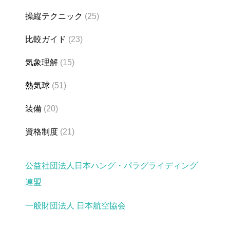
操縦テクニック
(25)
比較ガイド
(23)
気象理解
(15)
熱気球
(51)
装備
(20)
資格制度
(21)
公益社団法人日本ハング・パラグライディング
連盟
一般財団法人 日本航空協会