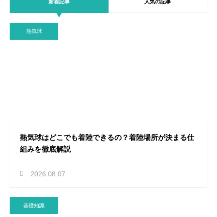
新着記事
人気の記事
2026.08.06
パラグライダーで安全に飛ぶための
熱気球
無線の基本的な使い方と合図
操縦テクニック
2026.08.05
パラグライダーの立ち上げ練習は一
熱気球はどこでも着陸できるの？着陸場所が決まる仕
人でもできる？効率的な練習法
組みを徹底解説
始め方
2026.08.07
基礎知識