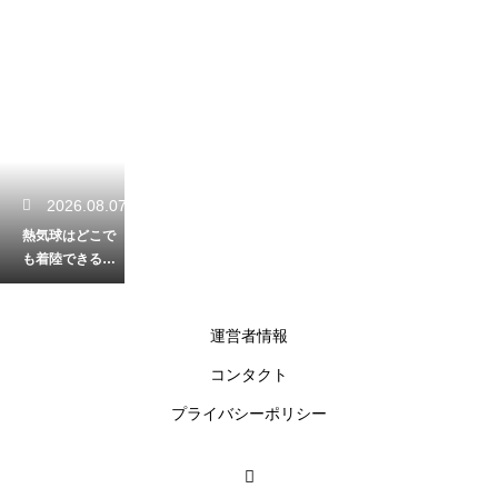
2026.08.07
熱気球はどこで
も着陸できる
の？着陸場所が
決まる仕組みを
徹底解説
運営者情報
コンタクト
2026.08.06
プライバシーポリシー
パラグライダー
で安全に飛ぶた
めの無線の基本