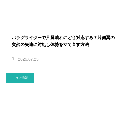
パラグライダーで片翼潰れにどう対応する？片側翼の
突然の失速に対処し体勢を立て直す方法
2026.07.23
エリア情報