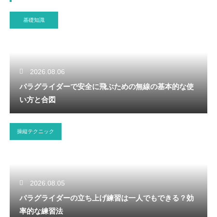
基礎知識
2026.08.06
パラグライダーで安全に飛ぶための無線の基本的な使
い方と合図
操縦テクニック
2026.08.05
パラグライダーの立ち上げ練習は一人でもできる？効
率的な練習法