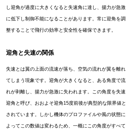
し迎角が過度に大きくなると失速角に達し、揚力が急激
に低下し制御不能になることがあります。常に迎角を調
整することで飛行の効率と安全性を確保できます。
迎角と失速の関係
失速とは翼の上面の流速が落ち、空気の流れが翼を離れ
てしまう現象です。迎角が大きくなると、ある角度で流
れが剥離し、揚力が急激に失われます。この角度を失速
迎角と呼び、おおよそ迎角15度前後が典型的な限界値と
されています。しかし機体のプロファイルや風の状態に
よってこの数値は変わるため、一概にこの角度がすべて