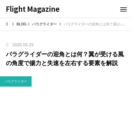
Flight Magazine
BLOG
パラグライダー
パラグライダーの迎角とは何？翼が受ける風の角度で揚力と失速を左右する要素を解説
2026.05.29
パラグライダーの迎角とは何？翼が受ける風
の角度で揚力と失速を左右する要素を解説
パラグライダー