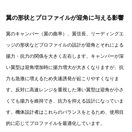
翼の形状とプロファイルが迎角に与える影響
翼のキャンバー（翼の曲率）、翼弦長、リーディングエ
ッジの形状などプロファイルの設計が迎角とそれによる
揚力・抗力の関係を大きく左右します。キャンバーが深
い翼型は迎角増加時に揚力増大が大きくなりますが、抗
力も急激に増えるため失速誘発が起こりやすくなりま
す。反対に高速レンジを重視した薄い翼型は迎角が小さ
くても揚力を維持でき、抗力を抑える設計になっていま
す。機体設計者はこれらのバランスをとるため、使用目
的に応じてプロファイルを最適化しています。