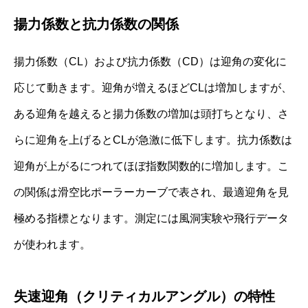
揚力係数と抗力係数の関係
揚力係数（CL）および抗力係数（CD）は迎角の変化に
応じて動きます。迎角が増えるほどCLは増加しますが、
ある迎角を越えると揚力係数の増加は頭打ちとなり、さ
らに迎角を上げるとCLが急激に低下します。抗力係数は
迎角が上がるにつれてほぼ指数関数的に増加します。こ
の関係は滑空比ポーラーカーブで表され、最適迎角を見
極める指標となります。測定には風洞実験や飛行データ
が使われます。
失速迎角（クリティカルアングル）の特性