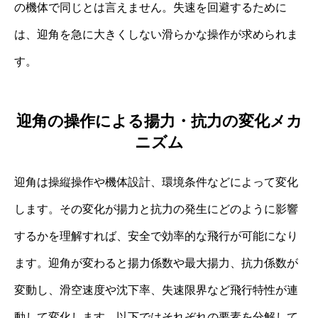
の機体で同じとは言えません。失速を回避するために
は、迎角を急に大きくしない滑らかな操作が求められま
す。
迎角の操作による揚力・抗力の変化メカ
ニズム
迎角は操縦操作や機体設計、環境条件などによって変化
します。その変化が揚力と抗力の発生にどのように影響
するかを理解すれば、安全で効率的な飛行が可能になり
ます。迎角が変わると揚力係数や最大揚力、抗力係数が
変動し、滑空速度や沈下率、失速限界など飛行特性が連
動して変化します。以下ではそれぞれの要素を分解して