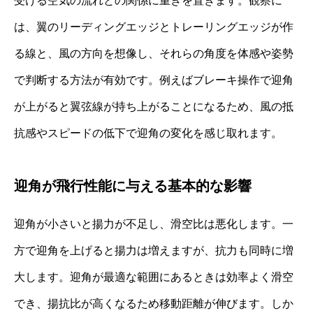
受ける空気の流れとの関係に重きを置きます。観察に
は、翼のリーディングエッジとトレーリングエッジが作
る線と、風の方向を想像し、それらの角度を体感や姿勢
で判断する方法が有効です。例えばブレーキ操作で迎角
が上がると翼弦線が持ち上がることになるため、風の抵
抗感やスピードの低下で迎角の変化を感じ取れます。
迎角が飛行性能に与える基本的な影響
迎角が小さいと揚力が不足し、滑空比は悪化します。一
方で迎角を上げると揚力は増えますが、抗力も同時に増
大します。迎角が最適な範囲にあるときは効率よく滑空
でき、揚抗比が高くなるため移動距離が伸びます。しか