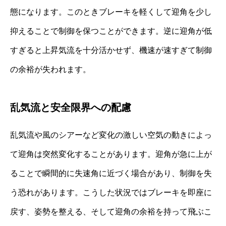
態になります。このときブレーキを軽くして迎角を少し
抑えることで制御を保つことができます。逆に迎角が低
すぎると上昇気流を十分活かせず、機速が速すぎて制御
の余裕が失われます。
乱気流と安全限界への配慮
乱気流や風のシアーなど変化の激しい空気の動きによっ
て迎角は突然変化することがあります。迎角が急に上が
ることで瞬間的に失速角に近づく場合があり、制御を失
う恐れがあります。こうした状況ではブレーキを即座に
戻す、姿勢を整える、そして迎角の余裕を持って飛ぶこ