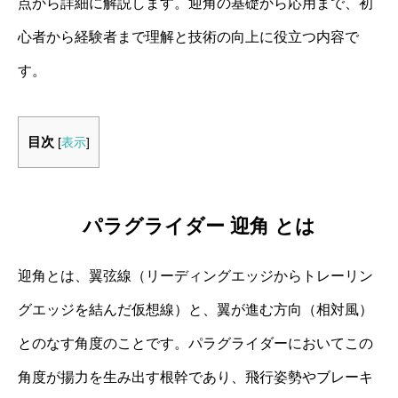
点から詳細に解説します。迎角の基礎から応用まで、初
心者から経験者まで理解と技術の向上に役立つ内容で
す。
目次
[
表示
]
パラグライダー 迎角 とは
迎角とは、翼弦線（リーディングエッジからトレーリン
グエッジを結んだ仮想線）と、翼が進む方向（相対風）
とのなす角度のことです。パラグライダーにおいてこの
角度が揚力を生み出す根幹であり、飛行姿勢やブレーキ