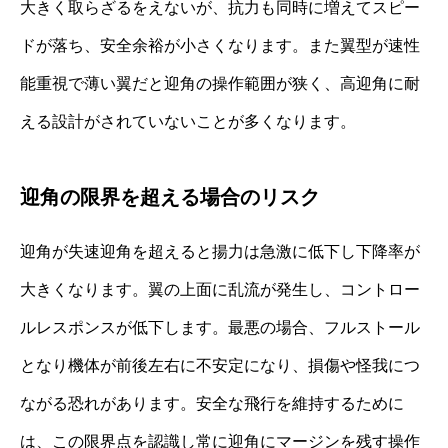
大きく取らざるをえないが、抗力も同時に増えてスピー
ドが落ち、安全余裕が小さくなります。また翼型が速性
能重視で薄い翼だと迎角の操作範囲が狭く、高迎角に耐
える設計がされていないことが多くなります。
迎角の限界を超える場合のリスク
迎角が失速迎角を超えると揚力は急激に低下し下降率が
大きくなります。翼の上面に乱流が発生し、コントロー
ルレスポンスが低下します。最悪の場合、フルストール
となり機体が前後左右に不安定になり、損傷や怪我につ
ながる恐れがあります。安全な飛行を維持するために
は、この限界点を認識し常に迎角にマージンを残す操作