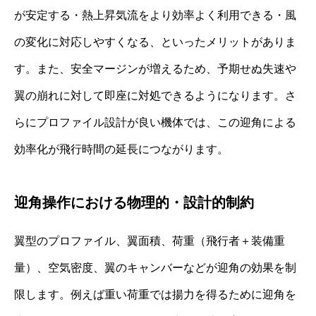
が安定する・熱上昇気流をより効率よく利用できる・風
の変化に対応しやすくなる、といったメリットがありま
す。また、安全マージンが増えるため、予期せぬ失速や
翼の崩れに対して即座に対処できるようになります。さ
らにプロファイル設計が良い機体では、この迎角による
効率化が飛行時間の延長につながります。
迎角操作における物理的・設計的制約
翼型のプロファイル、翼面積、荷重（飛行者＋装備重
量）、空気密度、翼のキャンバーなどが迎角の効果を制
限します。例えば重い荷重では揚力を得るために迎角を