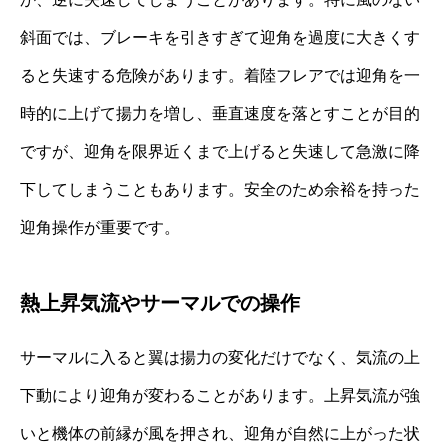
斜面では、ブレーキを引きすぎて迎角を過度に大きくす
ると失速する危険があります。着陸フレアでは迎角を一
時的に上げて揚力を増し、垂直速度を落とすことが目的
ですが、迎角を限界近くまで上げると失速して急激に降
下してしまうこともあります。安全のため余裕を持った
迎角操作が重要です。
熱上昇気流やサーマルでの操作
サーマルに入ると翼は揚力の変化だけでなく、気流の上
下動により迎角が変わることがあります。上昇気流が強
いと機体の前縁が風を押され、迎角が自然に上がった状