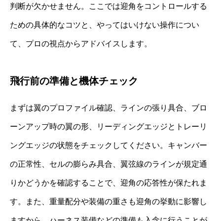
判断が欠かせません。ここでは迎角をコントロールする
ための具体的なコツと、やってはいけない操作につい
て、プロの視点からアドバイスします。
飛行前の準備と機体チェック
まずは翼のプロファイル確認、ラインの張り具合、ブロ
ーンアップ時の翼の形、リーディングエッジとトレーリ
ングエッジの状態をチェックしてください。キャンバー
の正常性、セルの膨らみ具合、翼弦線のラインが規定通
りかどうかを確認することで、迎角の応答性が保たれま
す。また、重量配分や装備の重さも迎角の挙動に影響し
ますから、ハーネス装備などの準備も入念に行うことが