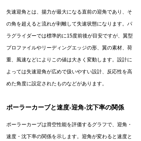
失速迎角とは、揚力が最大になる直前の迎角であり、そ
の角を超えると流れが剥離して失速状態になります。パ
ラグライダーでは標準的に15度前後が目安ですが、翼型
プロファイルやリーディングエッジの形、翼の素材、荷
重、風速などによりこの値は大きく変動します。設計に
よっては失速迎角が広めで扱いやすい設計、反応性を高
めた角度に設定されたものなどがあります。
ポーラーカーブと速度-迎角-沈下率の関係
ポーラーカーブは滑空性能を評価するグラフで、迎角・
速度・沈下率の関係を示します。迎角が変わると速度と