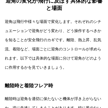
迎角の変化が飛行に及ぼす具体的な影響
と場面
迎角は飛行中様々な場面で変化します。それぞれのシチ
ュエーションで迎角がどう変わり、どう操作するべきか
を知ることが安全飛行のカギです。離陸、熱上昇、乱気
流、着陸など、場面ごとに迎角のコントロールが求めら
れます。以下では具体的な場面に分けて迎角がどのよう
に作用するかを見ていきましょう。
離陸時と着陸フレア時
離陸時は迎角を適切に保たないと機体が浮き上がらない
か、逆に失速してしまうことがあります。特に風のない