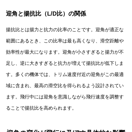
迎角と揚抗比（L/D比）の関係
揚抗比とは揚力と抗力の比率のことです。迎角が適正な
範囲にあるとき、この比率は最も高くなり、滑空距離や
効率性が最大になります。迎角が小さすぎると揚力が不
足し、逆に大きすぎると抗力が増えて揚抗比が低下しま
す。多くの機体では、トリム速度付近の迎角がこの最適
域に含まれ、最高の滑空比を得られるよう設計されてい
ます。飛行中には迎角を意識しながら飛行速度を調整す
ることで揚抗比を高められます。