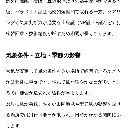
例えば離陸・着陸・直線飛行だけの基本操作ができるA
級／パラメイト証は比較的短期間で取れる一方、ソアリ
ングや気象判断力が必要な上級証（NP証・P証など）は
練習回数・技術精度が増すため期間が長くなります。
気象条件・立地・季節の影響
天気が安定して風の条件が良い場所で練習できるかどう
かは非常に重要です。晴れて風が穏やかな日が多いとこ
ろでは練習が途切れず習得が早まります。
反対に風が急変しやすい山間地域や季節風の影響を受け
る場所では飛行可能日が限られ、日時がかかる傾向にあ
ります。