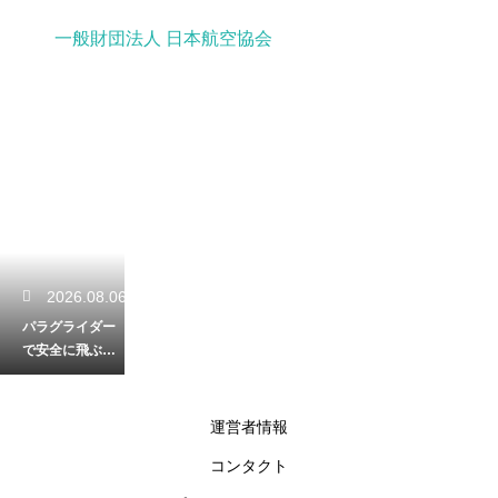
一般財団法人 日本航空協会
2026.08.06
パラグライダー
で安全に飛ぶた
めの無線の基本
的な使い方と合
図
運営者情報
コンタクト