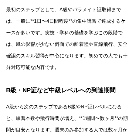
最初のステップとして、A級やパラメイト証取得まで
は、一般に**1日〜4日間程度**の集中講習で達成するケ
ースが多いです。実技・学科の基礎を学ぶこの段階で
は、風の影響が少ない斜面での離着陸や直線飛行、安全
確認のスキル習得が中心になります。初めての人でも十
分対応可能な内容です。
B級・NP証など中級レベルへの到達期間
A級から次のステップであるB級やNP証レベルになる
と、練習本数や飛行時間が増え、**1週間〜数ヶ月**の期
間が目安となります。週末のみ参加する人では数ヶ月か