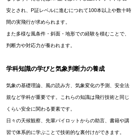
安とされ、P証レベルに進むにつれて100本以上や数十時
間の実飛行が求められます。
また多様な風条件・斜面・地形での経験を積むことで、
判断力や対応力が養われます。
学科知識の学びと気象判断力の養成
気象の基礎理論、風の読み方、気象変化の予測、安全法
規など学科が重要です。これらの知識は飛行技術と同じ
くらい安全に関わる要素です。
日々の天候観察、先輩パイロットからの助言、書籍や講
習で体系的に学ぶことで技術的な裏付けができます。