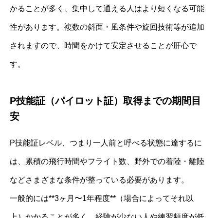
かることが多く、集中して通える人はより短くなる可能
性があります。複数の斜面・風条件や旋回技術等が追加
されますので、時間をかけて安定させることが肝心で
す。
P技能証（パイロット証）取得までの期間目
安
P技能証レベル、つまり一人前と呼べる状態に達するに
は、累積の飛行時間やフライト数、野外での着陸・離陸
などさまざまな条件が整っている必要があります。
一般的には**3ヶ月〜1年程度**（場合によってそれ以
上）かかることが多く、経験が少ない人や練習頻度が低