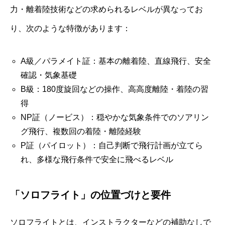
力・離着陸技術などの求められるレベルが異なってお
り、次のような特徴があります：
A級／パラメイト証：基本の離着陸、直線飛行、安全
確認・気象基礎
B級：180度旋回などの操作、高高度離陸・着陸の習
得
NP証（ノービス）：穏やかな気象条件でのソアリン
グ飛行、複数回の着陸・離陸経験
P証（パイロット）：自己判断で飛行計画が立てら
れ、多様な飛行条件で安全に飛べるレベル
「ソロフライト」の位置づけと要件
ソロフライトとは、インストラクターなどの補助なしで