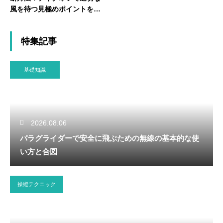
風を待つ見極めポイントを解
説
特集記事
基礎知識
2026.08.06
パラグライダーで安全に飛ぶための無線の基本的な使
い方と合図
操縦テクニック