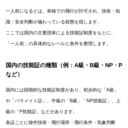
一人前になるとは、単独での飛行が許可され、技術・知
識・安全判断が備わっている状態を指します。
ここでは国内の主要団体による技能証制度をもとに、
「一人前」の具体的なレベルと条件を整理します。
国内の技能証の種類（例：A級・B級・NP・P
など）
国内には段階的な技能証制度があり、初歩的な「A級」
や「パラメイト証」、中級の「B級」「NP技能証」、上
級の「P技能証」などがあります。
各証ごとに操作技術・飛行場所・飛行条件・気象判断