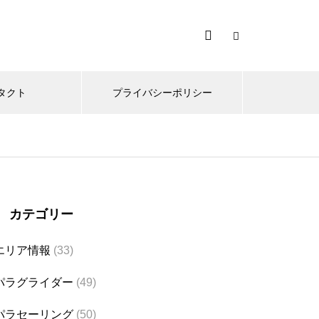
タクト
プライバシーポリシー
カテゴリー
エリア情報
(33)
パラグライダー
(49)
パラセーリング
(50)