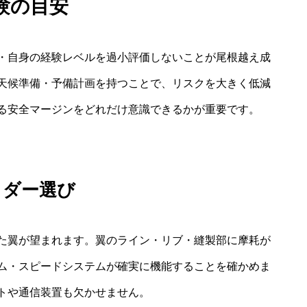
験の目安
・自身の経験レベルを過小評価しないことが尾根越え成
天候準備・予備計画を持つことで、リスクを大きく低減
る安全マージンをどれだけ意識できるかが重要です。
イダー選び
た翼が望まれます。翼のライン・リブ・縫製部に摩耗が
ム・スピードシステムが確実に機能することを確かめま
トや通信装置も欠かせません。