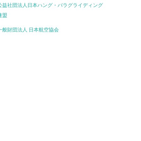
公益社団法人日本ハング・パラグライディング
連盟
一般財団法人 日本航空協会