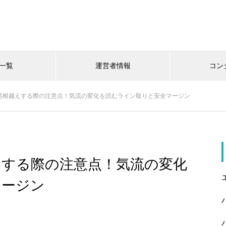
一覧
運営者情報
コン
尾根越えする際の注意点！気流の変化を読むライン取りと安全マージン
えする際の注意点！気流の変化
マージン