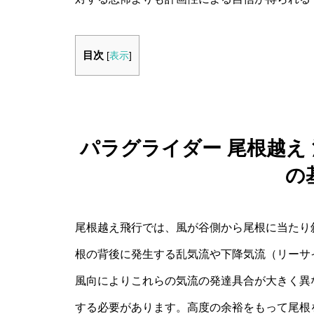
目次
[
表示
]
パラグライダー 尾根越え
の
尾根越え飛行では、風が谷側から尾根に当たり
根の背後に発生する乱気流や下降気流（リーサ
風向によりこれらの気流の発達具合が大きく異
する必要があります。高度の余裕をもって尾根