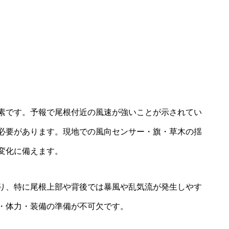
素です。予報で尾根付近の風速が強いことが示されてい
必要があります。現地での風向センサー・旗・草木の揺
変化に備えます。
り、特に尾根上部や背後では暴風や乱気流が発生しやす
・体力・装備の準備が不可欠です。