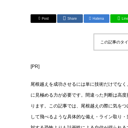
Post
Share
Hatena
Lin
この記事のタイ
[PR]
尾根越えを成功させるには単に技術だけでなく
に見極める力が必要です。間違った判断は高度
ります。この記事では、尾根越えの際に気をつ
して飛べるような具体的な備え・ライン取り・
対する恐怖よりも計画性による自信が得られる