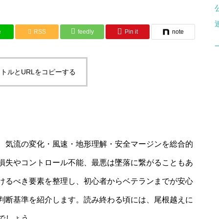
e
RSS
feedly
Pin it
note
トルとURLをコピーする
、気流の変化・風速・地形理解・安全マージンを総合的
損失やコントロール不能、最悪は墜落に繋がることもあ
けるべき要素を整理し、初心者からベテランまでが安心
判断基準を紹介します。読み終わる頃には、尾根越えに
でしょう。