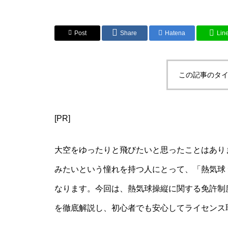
Post
Share
Hatena
Lin
この記事のタイ
[PR]
大空をゆったりと飛びたいと思ったことはあり
みたいという憧れを持つ人にとって、「熱気球 
なります。今回は、熱気球操縦に関する免許制
を徹底解説し、初心者でも安心してライセンス