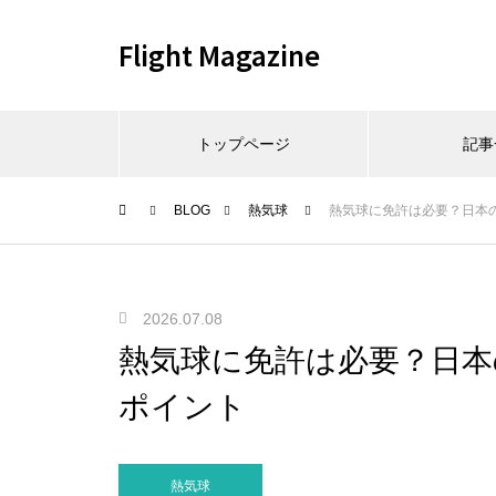
Flight Magazine
トップページ
記事
BLOG
熱気球
熱気球に免許は必要？日本
2026.07.08
熱気球に免許は必要？日本
ポイント
熱気球