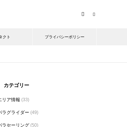
タクト
プライバシーポリシー
カテゴリー
エリア情報
(33)
パラグライダー
(49)
パラセーリング
(50)