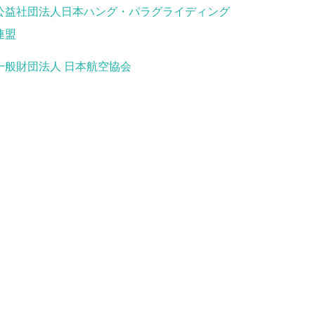
公益社団法人日本ハング・パラグライディング
連盟
一般財団法人 日本航空協会