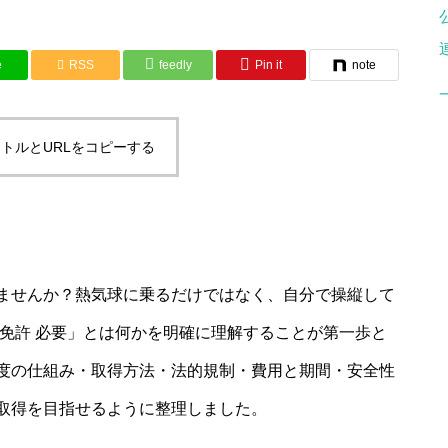
e
RSS
feedly
Pin it
note
トルとURLをコピーする
ませんか？熱気球に乗るだけではなく、自分で操縦して
免許 必要」とは何かを明確に理解することが第一歩と
度の仕組み・取得方法・法的規制・費用と期間・安全性
取得を目指せるように整理しました。