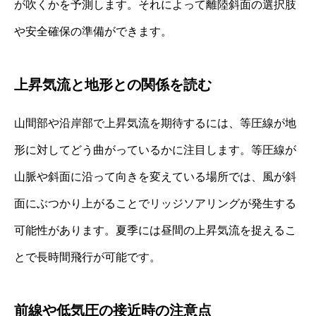
が吹くかを予測します。それによって離陸斜面の選択肢
や安全確保の準備ができます。
上昇気流と地形との関係を読む
山間部や沿岸部で上昇気流を期待するには、等圧線が地
形に対してどう曲がっているかに注目します。等圧線が
山脈や斜面に沿って向きを変えている場所では、風が斜
面にぶつかり上がることでリッジソアリングが発生する
可能性があります。夏季には昼間の上昇気流を捉えるこ
とで長時間飛行が可能です。
前線や低気圧の接近時の注意点