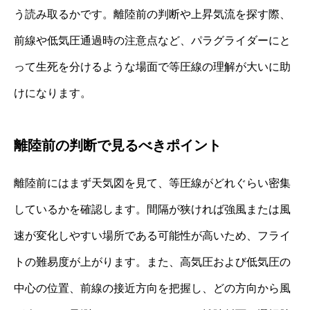
う読み取るかです。離陸前の判断や上昇気流を探す際、
前線や低気圧通過時の注意点など、パラグライダーにと
って生死を分けるような場面で等圧線の理解が大いに助
けになります。
離陸前の判断で見るべきポイント
離陸前にはまず天気図を見て、等圧線がどれぐらい密集
しているかを確認します。間隔が狭ければ強風または風
速が変化しやすい場所である可能性が高いため、フライ
トの難易度が上がります。また、高気圧および低気圧の
中心の位置、前線の接近方向を把握し、どの方向から風