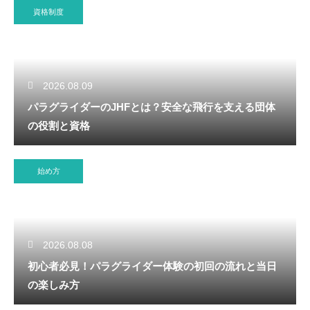
資格制度
2026.08.09
パラグライダーのJHFとは？安全な飛行を支える団体
の役割と資格
始め方
2026.08.08
初心者必見！パラグライダー体験の初回の流れと当日
の楽しみ方