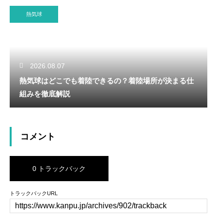
熱気球
2026.08.07
熱気球はどこでも着陸できるの？着陸場所が決まる仕
組みを徹底解説
コメント
0 トラックバック
トラックバックURL