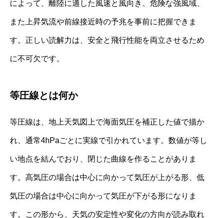
によって、離陸に適した風速と風向き、危険な強風域、
また上昇気流や前線接近時の予兆を事前に把握できま
す。正しい読解力は、安全と飛行性能を両立させるため
に不可欠です。
等圧線とは何か
等圧線は、地上天気図上で海面気圧を補正した値で描か
れ、通常4hPaごとに実線で引かれています。数値が等し
い地点を結んでおり、閉じた曲線を作ることがありま
す。高気圧の場合は中心に向かって気圧が上がる形、低
気圧の場合は中心に向かって気圧が下がる形になりま
す。この形から、天気の安定性や変化の方向が読み取れ