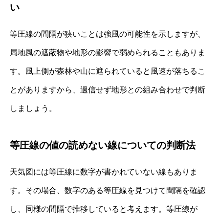
い
等圧線の間隔が狭いことは強風の可能性を示しますが、
局地風の遮蔽物や地形の影響で弱められることもありま
す。風上側が森林や山に遮られていると風速が落ちるこ
とがありますから、過信せず地形との組み合わせで判断
しましょう。
等圧線の値の読めない線についての判断法
天気図には等圧線に数字が書かれていない線もありま
す。その場合、数字のある等圧線を見つけて間隔を確認
し、同様の間隔で推移していると考えます。等圧線が