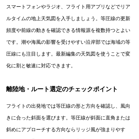
スマートフォンやラジオ、フライト用アプリなどでリア
ルタイムの地上天気図を入手しましょう。等圧線の更新
頻度や前線の動きを確認できる情報源を複数持つとよい
です。潮や海風の影響を受けやすい沿岸部では海域の等
圧線にも注目します。最新編集の天気図を使うことで変
化に割と敏速に対応できます。
離陸地・ルート選定のチェックポイント
フライトの出発地では等圧線の形と方向を確認し、風向
きに合った斜面を選びます。等圧線が斜面に直角または
斜めにアプローチする方向ならリッジ風が強まりやす