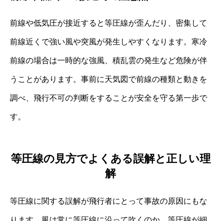
前線や低気圧が接近すると等圧線が歪んだり、密集して
前線近くで強い風や突風が発生しやすくなります。寒冷
前線の場合は一時的な強風、積乱雲の発生など危険が伴
うことがあります。事前に天気図で前線の種類と動きを
調べ、飛行不可の判断をすることが安全を守る第一歩で
す。
等圧線の見方でよくある誤解と正しい理
解
等圧線に関する誤解が飛行者にとって事故の原因にもな
ります。風は常に等圧線に沿って吹くのか、等圧線が細