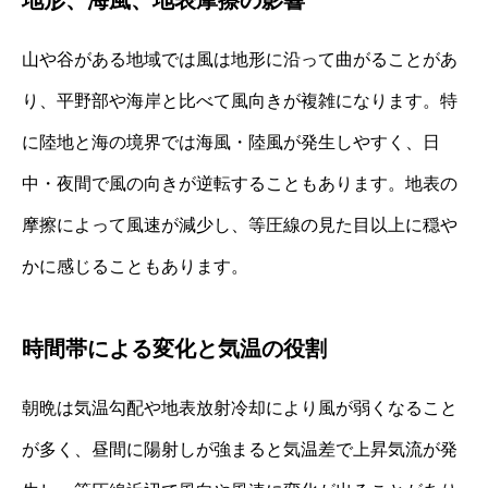
山や谷がある地域では風は地形に沿って曲がることがあ
り、平野部や海岸と比べて風向きが複雑になります。特
に陸地と海の境界では海風・陸風が発生しやすく、日
中・夜間で風の向きが逆転することもあります。地表の
摩擦によって風速が減少し、等圧線の見た目以上に穏や
かに感じることもあります。
時間帯による変化と気温の役割
朝晩は気温勾配や地表放射冷却により風が弱くなること
が多く、昼間に陽射しが強まると気温差で上昇気流が発