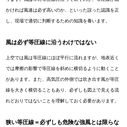
かければ風速は必ず高いのか、といった誤った認識を正
し、現場で適切に判断するための知識を養います。
風は必ず等圧線に沿うわけではない
上空では風は等圧線にほぼ平行に流れますが、地表近く
では摩擦の影響で等圧線を斜めに横切るように動くこと
があります。また、高気圧の外側では吹き出す風が等圧
線を大きく横切ることもあり、必ずしも図上で見える流
れどおりではないことを理解しておく必要があります。
狭い等圧線＝必ずしも危険な強風とは限らな