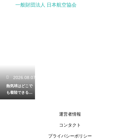
一般財団法人 日本航空協会
2026.08.07
熱気球はどこで
も着陸できる
の？着陸場所が
決まる仕組みを
徹底解説
運営者情報
コンタクト
2026.08.06
プライバシーポリシー