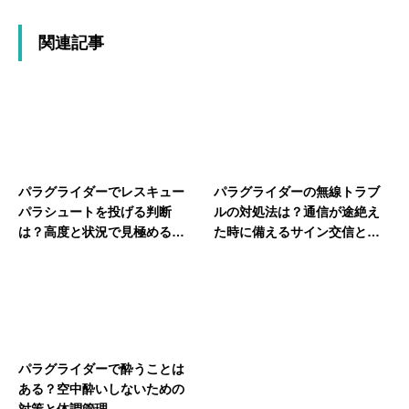
関連記事
パラグライダーでレスキュー
パラグライダーの無線トラブ
パラシュートを投げる判断
ルの対処法は？通信が途絶え
は？高度と状況で見極める最
た時に備えるサイン交信と落
後の手段のタイミング
ち着いた行動
パラグライダーで酔うことは
ある？空中酔いしないための
対策と体調管理