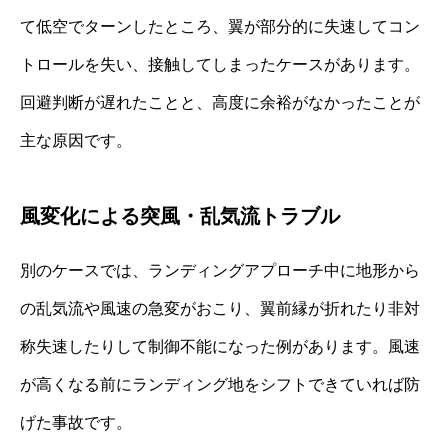
て低空でターンしたところ、翼が部分的に失速してコン
トロールを失い、接触してしまったケースがあります。
回避判断が遅れたことと、高度に余裕がなかったことが
主な原因です。
風変化による突風・乱気流トラブル
別のケースでは、ランディングアプローチ中に地形から
の乱気流や風速の急変がおこり、翼前縁が折れたり非対
称失速したりして制御不能になった例があります。風速
が高くなる前にランディング地をシフトできていれば防
げた事故です。