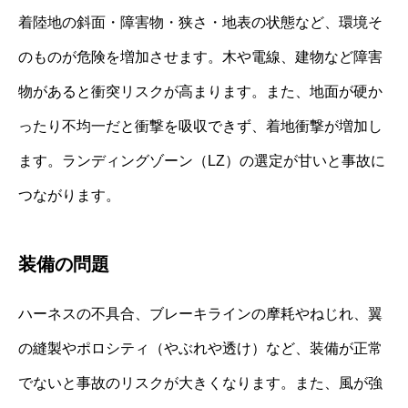
着陸地の斜面・障害物・狭さ・地表の状態など、環境そ
のものが危険を増加させます。木や電線、建物など障害
物があると衝突リスクが高まります。また、地面が硬か
ったり不均一だと衝撃を吸収できず、着地衝撃が増加し
ます。ランディングゾーン（LZ）の選定が甘いと事故に
つながります。
装備の問題
ハーネスの不具合、ブレーキラインの摩耗やねじれ、翼
の縫製やポロシティ（やぶれや透け）など、装備が正常
でないと事故のリスクが大きくなります。また、風が強