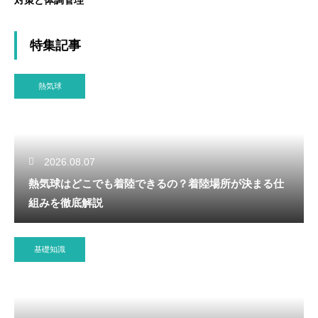
特集記事
熱気球
2026.08.07
熱気球はどこでも着陸できるの？着陸場所が決まる仕
組みを徹底解説
基礎知識