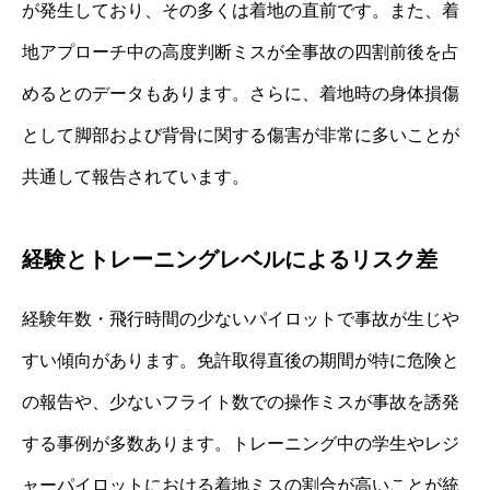
が発生しており、その多くは着地の直前です。また、着
地アプローチ中の高度判断ミスが全事故の四割前後を占
めるとのデータもあります。さらに、着地時の身体損傷
として脚部および背骨に関する傷害が非常に多いことが
共通して報告されています。
経験とトレーニングレベルによるリスク差
経験年数・飛行時間の少ないパイロットで事故が生じや
すい傾向があります。免許取得直後の期間が特に危険と
の報告や、少ないフライト数での操作ミスが事故を誘発
する事例が多数あります。トレーニング中の学生やレジ
ャーパイロットにおける着地ミスの割合が高いことが統