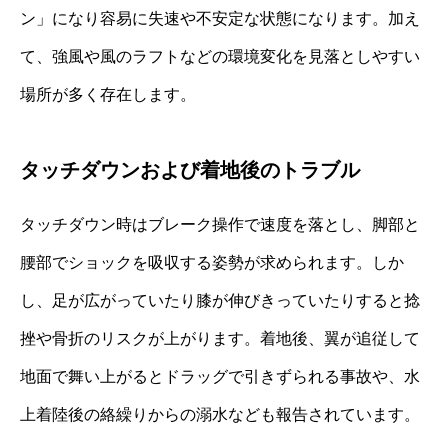
ン」になり容易に失速や不安定な状態になります。加え
て、強風や風のラフトなどの環境変化を見落としやすい
場所が多く存在します。
タッチダウンおよび着地後のトラブル
タッチダウン時はブレーク操作で速度を落とし、脚部と
腰部でショックを吸収する姿勢が求められます。しか
し、足が広がっていたり膝が伸びきっていたりすると捻
挫や骨折のリスクが上がります。着地後、翼が追従して
地面で舞い上がるとドラッグで引きずられる事故や、水
上着陸後の絡繰りからの溺水なども報告されています。