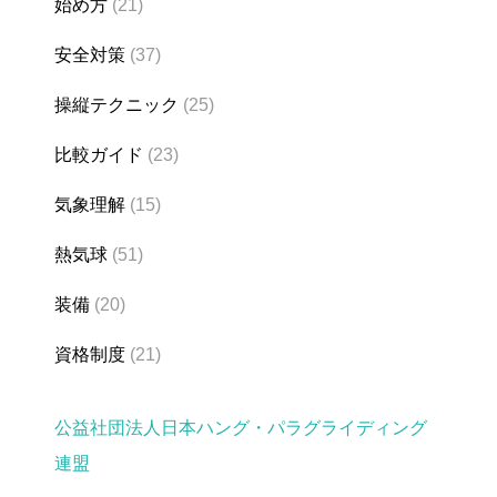
始め方
(21)
安全対策
(37)
操縦テクニック
(25)
比較ガイド
(23)
気象理解
(15)
熱気球
(51)
装備
(20)
資格制度
(21)
公益社団法人日本ハング・パラグライディング
連盟