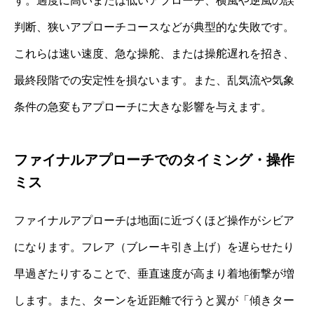
す。過度に高いまたは低いアプローチ、横風や逆風の誤
判断、狭いアプローチコースなどが典型的な失敗です。
これらは速い速度、急な操舵、または操舵遅れを招き、
最終段階での安定性を損ないます。また、乱気流や気象
条件の急変もアプローチに大きな影響を与えます。
ファイナルアプローチでのタイミング・操作
ミス
ファイナルアプローチは地面に近づくほど操作がシビア
になります。フレア（ブレーキ引き上げ）を遅らせたり
早過ぎたりすることで、垂直速度が高まり着地衝撃が増
します。また、ターンを近距離で行うと翼が「傾きター