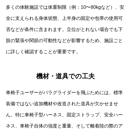
多くの体験施設では体重制限（例：10〜80kgなど）、安
全に支えられる身体状態、上半身の固定や包帯の使用可
否などが条件に含まれます。立位がとれない場合でも下
肢の緊張や関節の可動性などが影響するため、施設ごと
に詳しく確認することが重要です。
機材・道具での工夫
車椅子ユーザーがパラグライダーを飛ぶためには、標準
装備ではない追加機材や改造された道具が欠かせませ
ん。特に車椅子型ハーネス、固定ストラップ、安全ハー
ネス、車椅子自体の強度と重量、そして離着陸の際のア