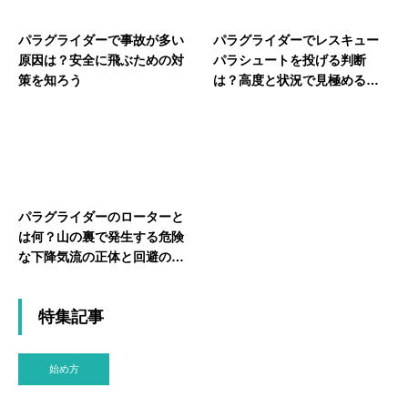
パラグライダーで事故が多い
パラグライダーでレスキュー
原因は？安全に飛ぶための対
パラシュートを投げる判断
策を知ろう
は？高度と状況で見極める最
後の手段のタイミング
パラグライダーのローターと
は何？山の裏で発生する危険
な下降気流の正体と回避のポ
イントを徹底解説
特集記事
始め方