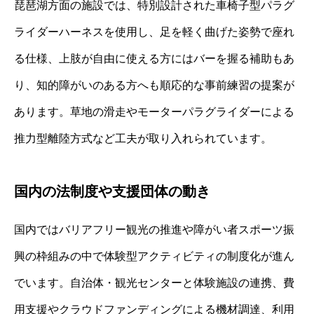
琵琶湖方面の施設では、特別設計された車椅子型パラグ
ライダーハーネスを使用し、足を軽く曲げた姿勢で座れ
る仕様、上肢が自由に使える方にはバーを握る補助もあ
り、知的障がいのある方へも順応的な事前練習の提案が
あります。草地の滑走やモーターパラグライダーによる
推力型離陸方式など工夫が取り入れられています。
国内の法制度や支援団体の動き
国内ではバリアフリー観光の推進や障がい者スポーツ振
興の枠組みの中で体験型アクティビティの制度化が進ん
でいます。自治体・観光センターと体験施設の連携、費
用支援やクラウドファンディングによる機材調達、利用