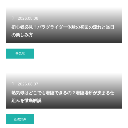
2026.08.08
初心者必見！パラグライダー体験の初回の流れと当日
の楽しみ方
熱気球
2026.08.07
熱気球はどこでも着陸できるの？着陸場所が決まる仕
組みを徹底解説
基礎知識