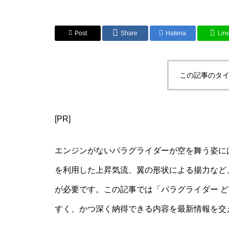
Post
Share
Hatena
Lin
この記事のタイ
[PR]
エンジンがないパラグライダーが空を舞う姿に
を利用した上昇気流、翼の形状による揚力など
が必要です。この記事では「パラグライダー 
すく、かつ深く納得できる内容を最新情報を交