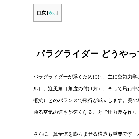
目次
[
表示
]
パラグライダー どうや
パラグライダーが浮くためには、主に空気力学
ル）、迎風角（角度の付け方）、そして飛行中
抵抗）とのバランスで飛行が成立します。翼の
通る空気の速さが速くなることで圧力差を作り
さらに、翼全体を膨らませる構造も重要です。