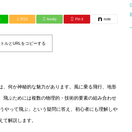
e
RSS
feedly
Pin it
note
トルとURLをコピーする
は、何か神秘的な魅力があります。風に乗る飛行、地形
、飛ぶためには複数の物理的・技術的要素の組み合わせ
どうやって飛ぶ」という疑問に答え、初心者にも理解しや
えて解説します。