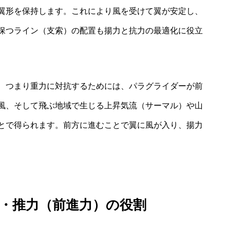
翼形を保持します。これにより風を受けて翼が安定し、
保つライン（支索）の配置も揚力と抗力の最適化に役立
、つまり重力に対抗するためには、パラグライダーが前
風、そして飛ぶ地域で生じる上昇気流（サーマル）や山
とで得られます。前方に進むことで翼に風が入り、揚力
・推力（前進力）の役割