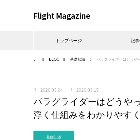
Flight Magazine
トップページ
記事
BLOG
基礎知識
パラグライダーはどうや
2026.03.04
2026.03.15
パラグライダーはどうや
浮く仕組みをわかりやす
基礎知識