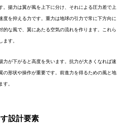
す。揚力は翼が風を上下に分け、それによる圧力差で上
速度を抑える力です。重力は地球の引力で常に下方向に
対的な風で、翼にあたる空気の流れを作ります。これら
します。
揚力が下がると高度を失います。抗力が大きくなれば速
翼の形状や操作が重要です。前進力を得るための風と地
ます。
出す設計要素