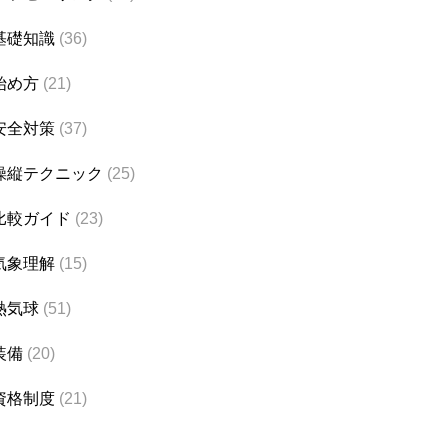
基礎知識
(36)
始め方
(21)
安全対策
(37)
操縦テクニック
(25)
比較ガイド
(23)
気象理解
(15)
熱気球
(51)
装備
(20)
資格制度
(21)