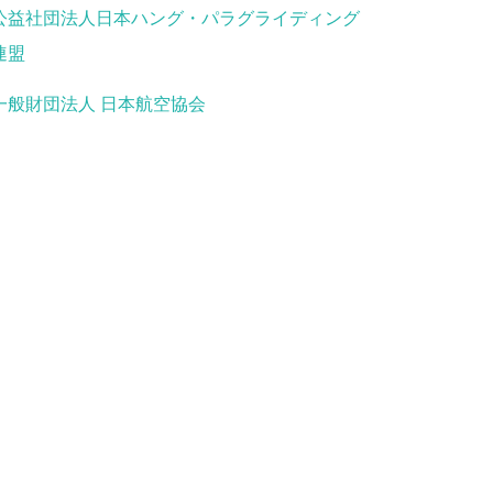
公益社団法人日本ハング・パラグライディング
連盟
一般財団法人 日本航空協会