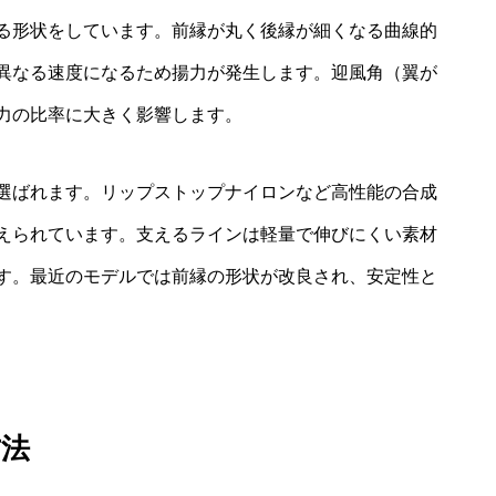
る形状をしています。前縁が丸く後縁が細くなる曲線的
異なる速度になるため揚力が発生します。迎風角（翼が
力の比率に大きく影響します。
選ばれます。リップストップナイロンなど高性能の合成
えられています。支えるラインは軽量で伸びにくい素材
す。最近のモデルでは前縁の形状が改良され、安定性と
方法