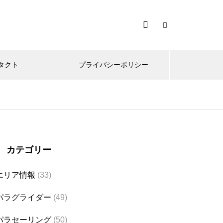
タクト
プライバシーポリシー
カテゴリー
エリア情報
(33)
パラグライダー
(49)
パラセーリング
(50)