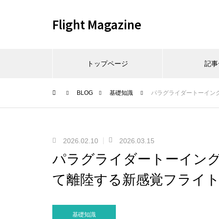
Flight Magazine
トップページ
記事
BLOG
基礎知識
パラグライダートーイン
2026.02.10
2026.03.15
パラグライダートーイン
て離陸する新感覚フライ
基礎知識