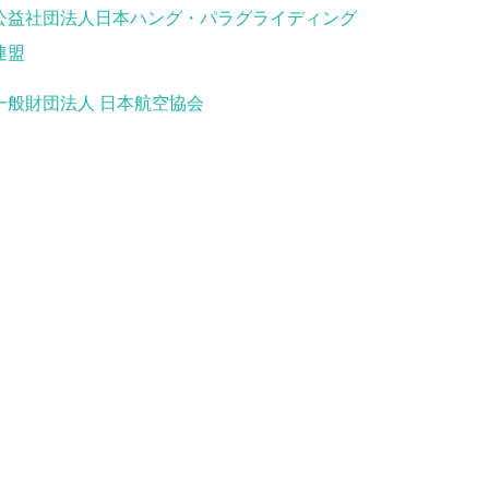
公益社団法人日本ハング・パラグライディング
連盟
一般財団法人 日本航空協会