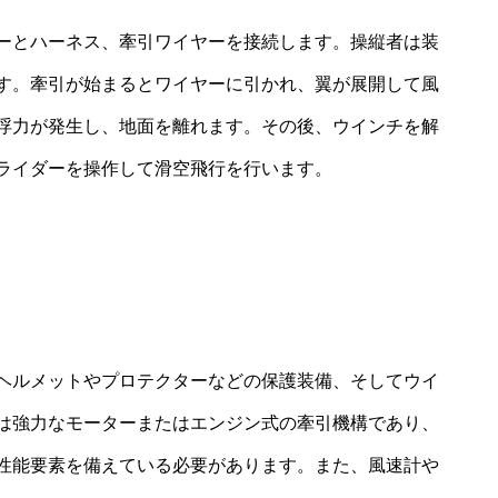
ーとハーネス、牽引ワイヤーを接続します。操縦者は装
す。牽引が始まるとワイヤーに引かれ、翼が展開して風
浮力が発生し、地面を離れます。その後、ウインチを解
ライダーを操作して滑空飛行を行います。
ヘルメットやプロテクターなどの保護装備、そしてウイ
は強力なモーターまたはエンジン式の牽引機構であり、
性能要素を備えている必要があります。また、風速計や