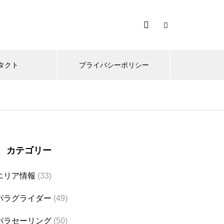
タクト
プライバシーポリシー
カテゴリー
エリア情報
(33)
パラグライダー
(49)
パラセーリング
(50)