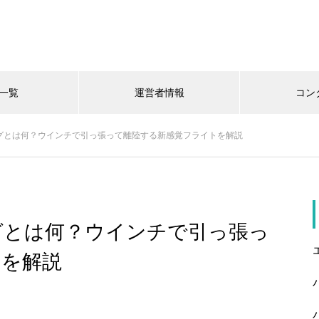
一覧
運営者情報
コン
グとは何？ウインチで引っ張って離陸する新感覚フライトを解説
グとは何？ウインチで引っ張っ
トを解説