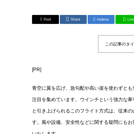
Post
Share
Hatena
Lin
この記事のタイ
[PR]
青空に翼を広げ、急勾配や高い崖を使わずとも
注目を集めています。ウインチという強力な牽
と引き上げられるこのフライト方式は、従来の
す。風や設備、安全性などに関する疑問にもお
いたします。