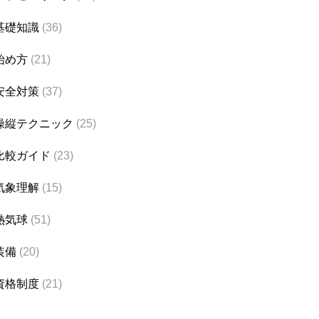
基礎知識
(36)
始め方
(21)
安全対策
(37)
操縦テクニック
(25)
比較ガイド
(23)
気象理解
(15)
熱気球
(51)
装備
(20)
資格制度
(21)