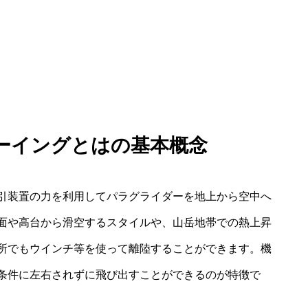
ーイングとはの基本概念
引装置の力を利用してパラグライダーを地上から空中へ
面や高台から滑空するスタイルや、山岳地帯での熱上昇
所でもウインチ等を使って離陸することができます。機
条件に左右されずに飛び出すことができるのが特徴で