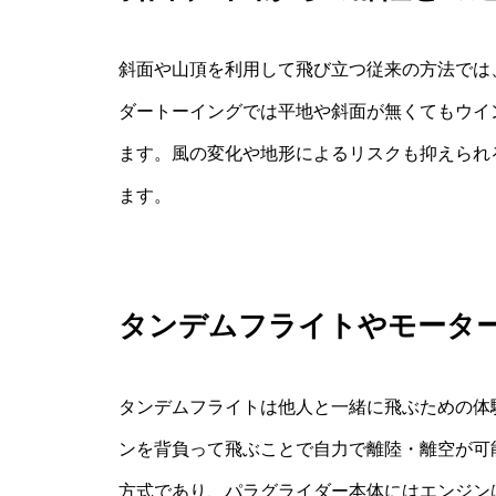
斜面や山頂を利用して飛び立つ従来の方法では
ダートーイングでは平地や斜面が無くてもウイ
ます。風の変化や地形によるリスクも抑えられ
ます。
タンデムフライトやモータ
タンデムフライトは他人と一緒に飛ぶための体
ンを背負って飛ぶことで自力で離陸・離空が可
方式であり、パラグライダー本体にはエンジン