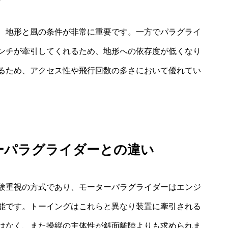
、地形と風の条件が非常に重要です。一方でパラグライ
ンチが牽引してくれるため、地形への依存度が低くなり
るため、アクセス性や飛行回数の多さにおいて優れてい
ーパラグライダーとの違い
験重視の方式であり、モーターパラグライダーはエンジ
能です。トーイングはこれらと異なり装置に牽引される
はなく、また操縦の主体性が斜面離陸よりも求められま