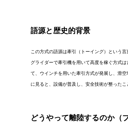
語源と歴史的背景
この方式の語源は牽引（トーイング）という言
グライダーで牽引機を用いて高度を稼ぐ方式は
て、ウインチを用いた牽引方式が発展し、滑空
に見ると、設備が普及し、安全技術が整ったこ
どうやって離陸するのか（