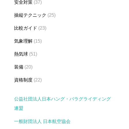
安全対策
(37)
操縦テクニック
(25)
比較ガイド
(23)
気象理解
(15)
熱気球
(51)
装備
(20)
資格制度
(22)
公益社団法人日本ハング・パラグライディング
連盟
一般財団法人 日本航空協会