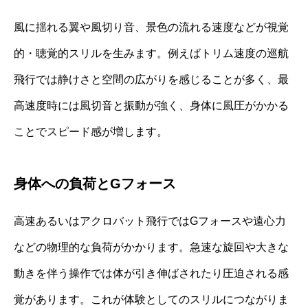
風に揺れる翼や風切り音、景色の流れる速度などが視覚
的・聴覚的スリルを生みます。例えばトリム速度の巡航
飛行では静けさと空間の広がりを感じることが多く、最
高速度時には風切音と振動が強く、身体に風圧がかかる
ことでスピード感が増します。
身体への負荷とGフォース
高速あるいはアクロバット飛行ではGフォースや遠心力
などの物理的な負荷がかかります。急速な旋回や大きな
動きを伴う操作では体が引き伸ばされたり圧迫される感
覚があります。これが体験としてのスリルにつながりま