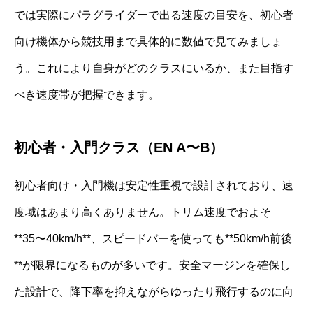
では実際にパラグライダーで出る速度の目安を、初心者
向け機体から競技用まで具体的に数値で見てみましょ
う。これにより自身がどのクラスにいるか、また目指す
べき速度帯が把握できます。
初心者・入門クラス（EN A〜B）
初心者向け・入門機は安定性重視で設計されており、速
度域はあまり高くありません。トリム速度でおよそ
**35〜40km/h**、スピードバーを使っても**50km/h前後
**が限界になるものが多いです。安全マージンを確保し
た設計で、降下率を抑えながらゆったり飛行するのに向