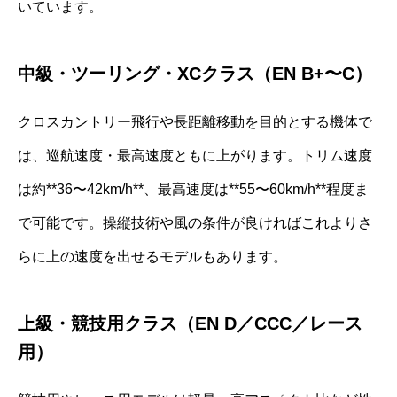
いています。
中級・ツーリング・XCクラス（EN B+〜C）
クロスカントリー飛行や長距離移動を目的とする機体で
は、巡航速度・最高速度ともに上がります。トリム速度
は約**36〜42km/h**、最高速度は**55〜60km/h**程度ま
で可能です。操縦技術や風の条件が良ければこれよりさ
らに上の速度を出せるモデルもあります。
上級・競技用クラス（EN D／CCC／レース
用）