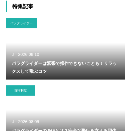
特集記事
パラグライダー
2026.08.10
パラグライダーは緊張で操作できないことも！リラッ
クスして飛ぶコツ
資格制度
2026.08.09
パラグライダーのJHFとは？安全な飛行を支える団体