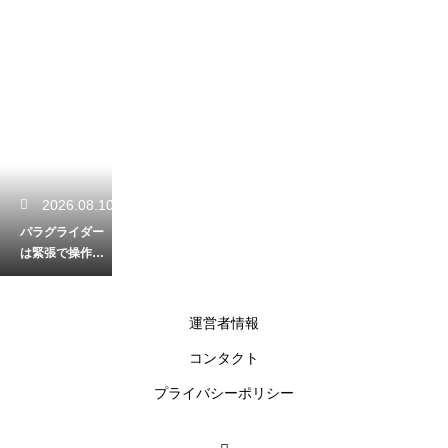
2026.08.10
パラグライダー
は緊張で操作で
きないことも！
リラックスして
飛ぶコツ
運営者情報
コンタクト
2026.08.09
プライバシーポリシー
パラグライダー
のJHFとは？安