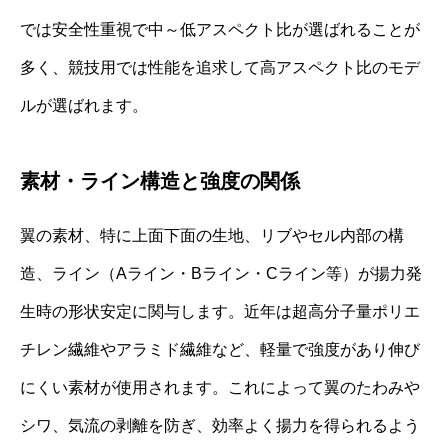
では安全性重視で中～低アスペクト比が選ばれることが
多く、競技用では性能を追求して高アスペクト比のモデ
ルが選ばれます。
素材・ライン構造と強度の関係
翼の素材、特に上面下面の生地、リブやセル内部の構
造、ライン（Aライン・Bライン・Cライン等）が揚力発
生時の形状安定に関与します。近年は超高分子量ポリエ
チレン繊維やアラミド繊維など、軽量で強度があり伸び
にくい素材が使用されます。これによって翼のたわみや
シワ、気流の剥離を防ぎ、効率よく揚力を得られるよう