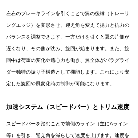
左右のブレーキラインを引くことで翼の後縁（トレーリ
ングエッジ）を変形させ、迎え角を変えて揚力と抗力の
バランスを調整できます。一方だけを引くと翼の片側が
遅くなり、その側が沈み、旋回が始まります。また、旋
回中は荷重の変化や遠心力も働き、翼全体がパラグライ
ダー独特の振り子構造として機能します。これにより安
定した旋回や風変化時の制御が可能になります。
加速システム（スピードバー）とトリム速度
スピードバーを踏むことで前側のライン（主にAライン
等）を引き、迎え角を減らして速度を上げます。速度を