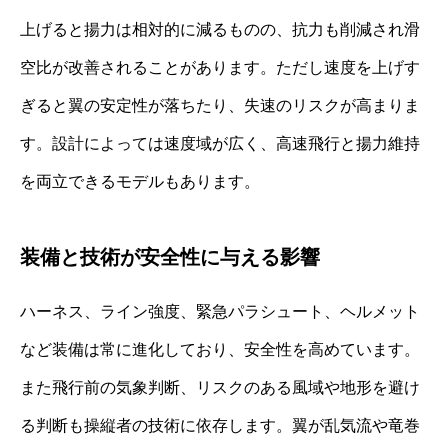
上げると揚力は相対的に減るものの、抗力も削減され滑
空比が改善されることがあります。ただし速度を上げす
ぎると翼の安定性が落ちたり、失速のリスクが高まりま
す。設計によっては速度域が広く、高速飛行と揚力維持
を両立できるモデルもあります。
装備と技術が安全性に与える影響
ハーネス、ライン強度、緊急パラシュート、ヘルメット
など装備は常に進化しており、安全性を高めています。
また飛行前の気象判断、リスクのある風域や地形を避け
る判断も操縦者の技術に依存します。翼が乱気流や竜巻