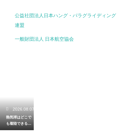
公益社団法人日本ハング・パラグライディング
連盟
一般財団法人 日本航空協会
2026.08.07
熱気球はどこで
も着陸できる
の？着陸場所が