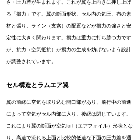
さ・圧力差が生まれます。これが翼を上向きに押し上げ
る「揚力」です。翼の断面形状、セル内の気圧、布の素
材と張り、ライン（支索）の配置などが揚力の強さと安
定性に大きく関わります。揚力は重力に打ち勝つ力です
が、抗力（空気抵抗）が揚力の生成を妨げないよう設計
が調整されています。
セル構造とラムエア翼
翼の前縁に空気を取り込む開口部があり、飛行中の前進
によって空気がセル内部に入り、後縁は閉じています。
これにより翼の断面が空気foil（エアフォイル）形状とな
り、高速で流れる上面と比較的低速な下面の圧力差を通