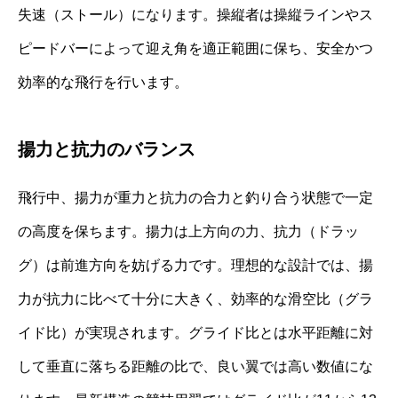
失速（ストール）になります。操縦者は操縦ラインやス
ピードバーによって迎え角を適正範囲に保ち、安全かつ
効率的な飛行を行います。
揚力と抗力のバランス
飛行中、揚力が重力と抗力の合力と釣り合う状態で一定
の高度を保ちます。揚力は上方向の力、抗力（ドラッ
グ）は前進方向を妨げる力です。理想的な設計では、揚
力が抗力に比べて十分に大きく、効率的な滑空比（グラ
イド比）が実現されます。グライド比とは水平距離に対
して垂直に落ちる距離の比で、良い翼では高い数値にな