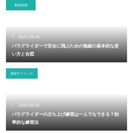
基礎知識
2026.08.06
パラグライダーで安全に飛ぶための無線の基本的な使
い方と合図
操縦テクニック
2026.08.05
パラグライダーの立ち上げ練習は一人でもできる？効
率的な練習法