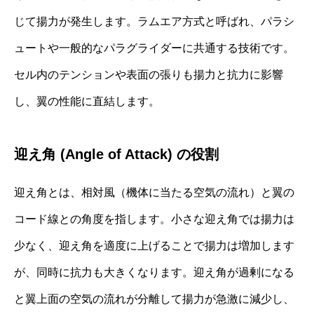
じて揚力が発生します。ラムエア方式と呼ばれ、パラシ
ュートや一般的なパラグライダーに共通する技術です。
セル内のテンションや表面の張りも揚力と抗力に影響
し、翼の性能に直結します。
迎え角 (Angle of Attack) の役割
迎え角とは、相対風（機体に当たる空気の流れ）と翼の
コード線との角度を指します。小さな迎え角では揚力は
少なく、迎え角を適度に上げることで揚力は増加します
が、同時に抗力も大きくなります。迎え角が過剰になる
と翼上面の空気の流れが分離して揚力が急激に減少し、