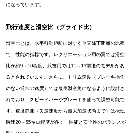
になっています。
飛行速度と滑空比（グライド比）
滑空比とは、水平移動距離に対する垂直降下距離の比率
で、性能の指標です。レクリエーション用の翼では滑空
比が約9～10程度、競技用では11～13前後のモデルがあ
るとされています。さらに、トリム速度（ブレーキ操作
のない通常の速度）では最良滑空角になるように設計さ
れており、スピードバーやブレーキを使って調整可能で
す。速度範囲（失速速度から最大加速状態まで）は概ね
時速20～55キロ程度が多く、性能と安全性のバランスが