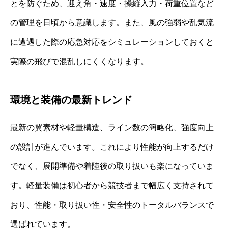
とを防ぐため、迎え角・速度・操縦入力・荷重位置など
の管理を日頃から意識します。また、風の強弱や乱気流
に遭遇した際の応急対応をシミュレーションしておくと
実際の飛びで混乱しにくくなります。
環境と装備の最新トレンド
最新の翼素材や軽量構造、ライン数の簡略化、強度向上
の設計が進んでいます。これにより性能が向上するだけ
でなく、展開準備や着陸後の取り扱いも楽になっていま
す。軽量装備は初心者から競技者まで幅広く支持されて
おり、性能・取り扱い性・安全性のトータルバランスで
選ばれています。