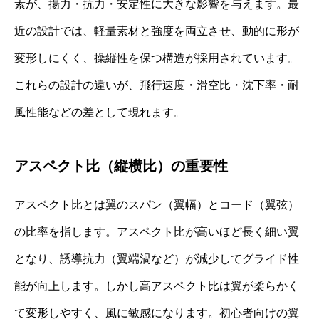
素が、揚力・抗力・安定性に大きな影響を与えます。最
近の設計では、軽量素材と強度を両立させ、動的に形が
変形しにくく、操縦性を保つ構造が採用されています。
これらの設計の違いが、飛行速度・滑空比・沈下率・耐
風性能などの差として現れます。
アスペクト比（縦横比）の重要性
アスペクト比とは翼のスパン（翼幅）とコード（翼弦）
の比率を指します。アスペクト比が高いほど長く細い翼
となり、誘導抗力（翼端渦など）が減少してグライド性
能が向上します。しかし高アスペクト比は翼が柔らかく
て変形しやすく、風に敏感になります。初心者向けの翼