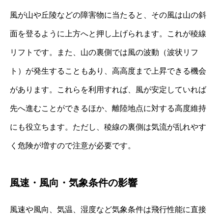
風が山や丘陵などの障害物に当たると、その風は山の斜
面を登るように上方へと押し上げられます。これが稜線
リフトです。また、山の裏側では風の波動（波状リフ
ト）が発生することもあり、高高度まで上昇できる機会
があります。これらを利用すれば、風が安定していれば
先へ進むことができるほか、離陸地点に対する高度維持
にも役立ちます。ただし、稜線の裏側は気流が乱れやす
く危険が増すので注意が必要です。
風速・風向・気象条件の影響
風速や風向、気温、湿度など気象条件は飛行性能に直接