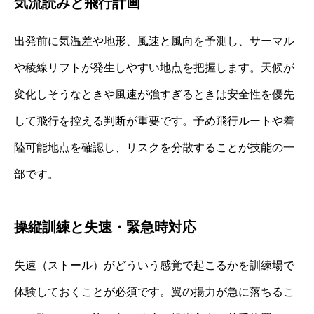
気流読みと飛行計画
出発前に気温差や地形、風速と風向を予測し、サーマル
や稜線リフトが発生しやすい地点を把握します。天候が
変化しそうなときや風速が強すぎるときは安全性を優先
して飛行を控える判断が重要です。予め飛行ルートや着
陸可能地点を確認し、リスクを分散することが技能の一
部です。
操縦訓練と失速・緊急時対応
失速（ストール）がどういう感覚で起こるかを訓練場で
体験しておくことが必須です。翼の揚力が急に落ちるこ