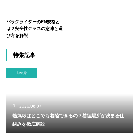
パラグライダーのEN規格と
は？安全性クラスの意味と選
び方を解説
特集記事
熱気球
2026.08.07
熱気球はどこでも着陸できるの？着陸場所が決まる仕
組みを徹底解説