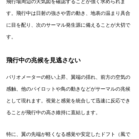
飛行場周辺の天気図を確認することが強く求められま
す。飛行中は日射の強さや雲の動き、地表の温まり具合
に目を配り、次のサーマル発生源に備えることが大切で
す。
飛行中の兆候を見逃さない
バリオメーターの軽い上昇、翼端の揺れ、前方の空気の
感触、他のパイロットや鳥の動きなどがサーマルの兆候
として現れます。視覚と感覚を統合して迅速に反応でき
ることが飛行中の高さ維持に直結します。
特に、翼の先端が軽くなる感覚や安定したドフト（風で