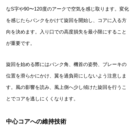
なS字や90〜120度のアークで空気を感じ取ります。変化
を感じたらバンクをかけて旋回を開始し、コアに入る方
向を決めます。入り口での高度損失を最小限にすること
が重要です。
旋回を始める際にはバンク角、機首の姿勢、ブレーキの
位置を滑らかにかけ、翼を過負荷にしないよう注意しま
す。風の影響を読み、風上側へ少し傾けた旋回を行うこ
とでコアを逃しにくくなります。
中心コアへの維持技術