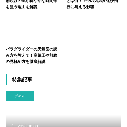
朝焼けの風が穏やかな時間帯
とは何？上空の気温変化が飛
を狙う理由を解説
行に与える影響
パラグライダーの天気図の読
み方を教えて！高気圧や前線
の見極め方を徹底解説
特集記事
始め方
2026.08.08