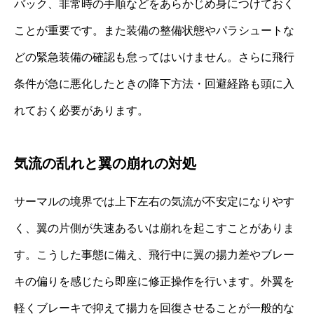
バック、非常時の手順などをあらかじめ身につけておく
ことが重要です。また装備の整備状態やパラシュートな
どの緊急装備の確認も怠ってはいけません。さらに飛行
条件が急に悪化したときの降下方法・回避経路も頭に入
れておく必要があります。
気流の乱れと翼の崩れの対処
サーマルの境界では上下左右の気流が不安定になりやす
く、翼の片側が失速あるいは崩れを起こすことがありま
す。こうした事態に備え、飛行中に翼の揚力差やブレー
キの偏りを感じたら即座に修正操作を行います。外翼を
軽くブレーキで抑えて揚力を回復させることが一般的な