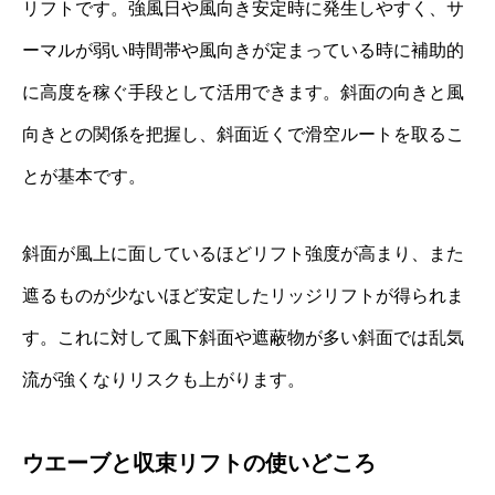
リフトです。強風日や風向き安定時に発生しやすく、サ
ーマルが弱い時間帯や風向きが定まっている時に補助的
に高度を稼ぐ手段として活用できます。斜面の向きと風
向きとの関係を把握し、斜面近くで滑空ルートを取るこ
とが基本です。
斜面が風上に面しているほどリフト強度が高まり、また
遮るものが少ないほど安定したリッジリフトが得られま
す。これに対して風下斜面や遮蔽物が多い斜面では乱気
流が強くなりリスクも上がります。
ウエーブと収束リフトの使いどころ