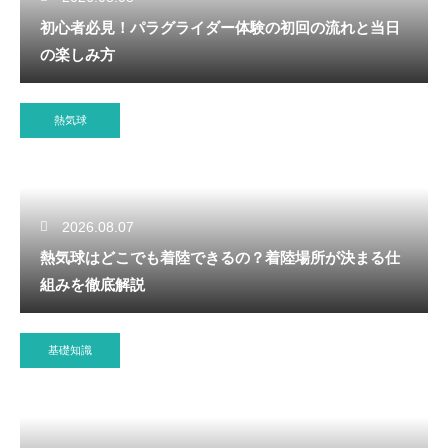
初心者必見！パラグライダー体験の初回の流れと当日
の楽しみ方
熱気球
2026.08.07
熱気球はどこでも着陸できるの？着陸場所が決まる仕
組みを徹底解説
基礎知識