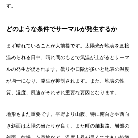
す。
どのような条件でサーマルが発生するか
まず晴れていることが大前提です。太陽光が地表を直接
温められる日中、晴れ間のもとで気温が上がるとサーマ
ルの発生が促されます。曇りや日陰が多いと地表の温度
が均一になり、発生が抑制されます。また、地表の性
質、湿度、風速がそれぞれ重要な要因となります。
地形もまた重要です。平野より山腹、特に南向きや西向
き斜面は太陽の当たりが良く、また町の舗装路、岩盤の
斜面、乾燥した草地など、温度上昇が早くて大きい特徴