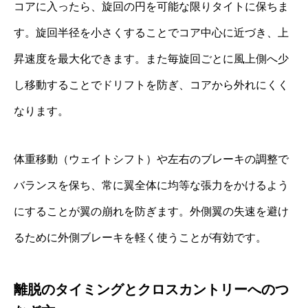
コアに入ったら、旋回の円を可能な限りタイトに保ちま
す。旋回半径を小さくすることでコア中心に近づき、上
昇速度を最大化できます。また毎旋回ごとに風上側へ少
し移動することでドリフトを防ぎ、コアから外れにくく
なります。
体重移動（ウェイトシフト）や左右のブレーキの調整で
バランスを保ち、常に翼全体に均等な張力をかけるよう
にすることが翼の崩れを防ぎます。外側翼の失速を避け
るために外側ブレーキを軽く使うことが有効です。
離脱のタイミングとクロスカントリーへのつ