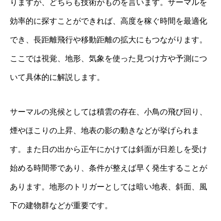
りますが、どちらも技術がものを言います。サーマルを
効率的に探すことができれば、高度を稼ぐ時間を最適化
でき、長距離飛行や移動距離の拡大にもつながります。
ここでは視覚、地形、気象を使った見つけ方や予測につ
いて具体的に解説します。
サーマルの兆候としては積雲の存在、小鳥の飛び回り、
煙やほこりの上昇、地表の影の動きなどが挙げられま
す。また日の出から正午にかけては斜面が日差しを受け
始める時間帯であり、条件が整えば早く発生することが
あります。地形のトリガーとしては暗い地表、斜面、風
下の建物群などが重要です。