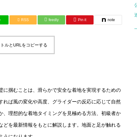
e
RSS
feedly
Pin it
note
トルとURLをコピーする
璧に掴むことは、滑らかで安全な着地を実現するための
すれば風の変化や高度、グライダーの反応に応じて自然
か、理想的な着地タイミングを見極める方法、初級者か
などを最新情報をもとに解説します。地面と足が触れる
ようになります。