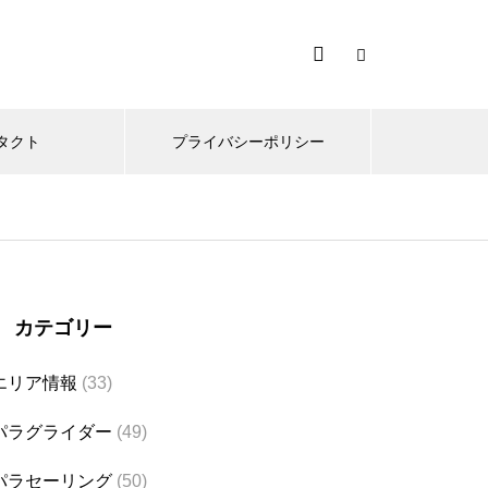
タクト
プライバシーポリシー
カテゴリー
エリア情報
(33)
パラグライダー
(49)
パラセーリング
(50)