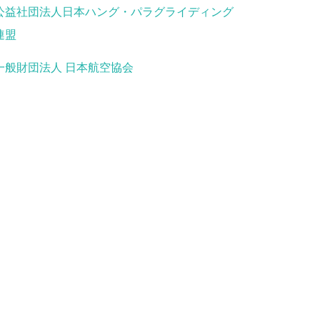
公益社団法人日本ハング・パラグライディング
連盟
一般財団法人 日本航空協会