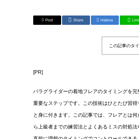
Post
Share
Hatena
Lin
この記事のタイ
[PR]
パラグライダーの着地フレアのタイミングを完
重要なステップです。この技術はひとたび習得
と身に付きます。この記事では、フレアとは何
ら上級者までの練習法とよくあるミスの対処法
直前に理想のタイミングでコントロールできる