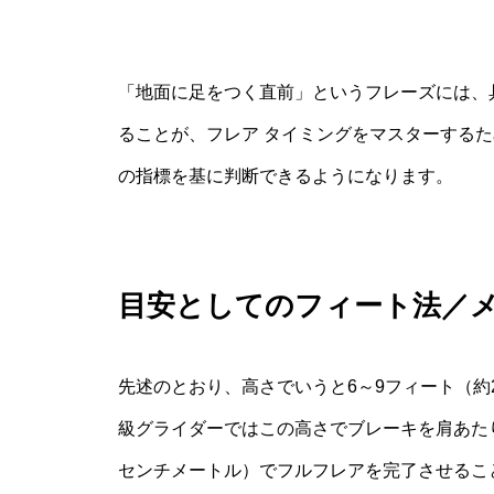
「地面に足をつく直前」というフレーズには、
ることが、フレア タイミングをマスターする
の指標を基に判断できるようになります。
目安としてのフィート法／
先述のとおり、高さでいうと6～9フィート（約
級グライダーではこの高さでブレーキを肩あたり
センチメートル）でフルフレアを完了させるこ