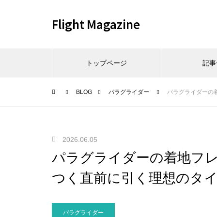
Flight Magazine
トップページ
記事
BLOG
パラグライダー
パラグライダーの
2026.06.05
パラグライダーの着地フ
つく直前に引く理想のタ
パラグライダー