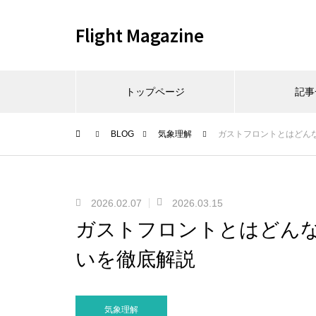
Flight Magazine
トップページ
記事
BLOG
気象理解
ガストフロントとはどん
2026.02.07
2026.03.15
ガストフロントとはどん
いを徹底解説
気象理解