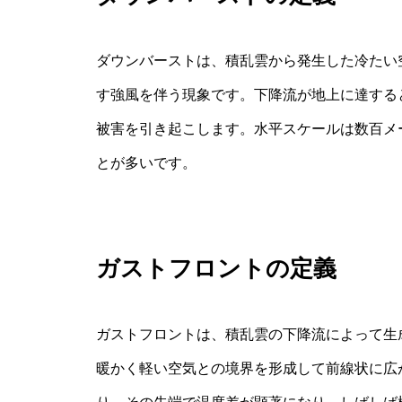
ダウンバーストは、積乱雲から発生した冷たい
す強風を伴う現象です。下降流が地上に達する
被害を引き起こします。水平スケールは数百メ
とが多いです。
ガストフロントの定義
ガストフロントは、積乱雲の下降流によって生
暖かく軽い空気との境界を形成して前線状に広