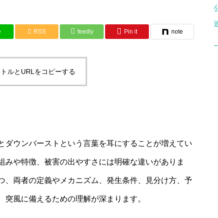
e
RSS
feedly
Pin it
note
トルとURLをコピーする
とダウンバーストという言葉を耳にすることが増えてい
組みや特徴、被害の出やすさには明確な違いがありま
つ、両者の定義やメカニズム、発生条件、見分け方、予
、突風に備えるための理解が深まります。