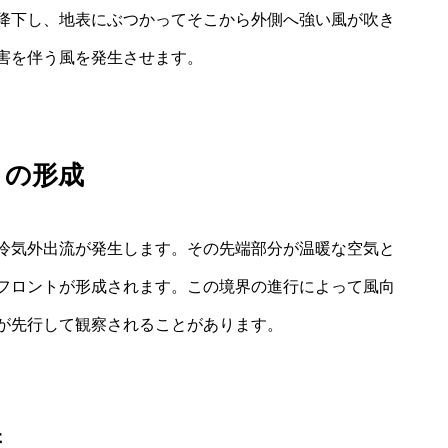
降下し、地表にぶつかってそこから外側へ強い風が吹き
害を伴う風を発生させます。
トの形成
冷気外出流が発生します。その先端部分が温暖な空気と
フロントが形成されます。この境界の進行によって風向
が先行して観察されることがあります。
差