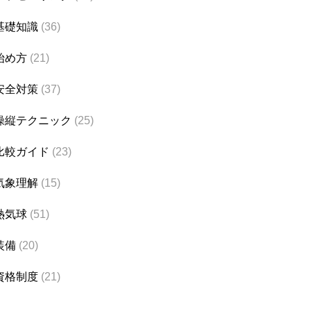
基礎知識
(36)
始め方
(21)
安全対策
(37)
操縦テクニック
(25)
比較ガイド
(23)
気象理解
(15)
熱気球
(51)
装備
(20)
資格制度
(21)