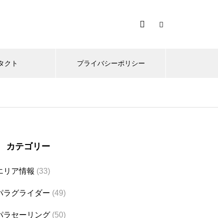
タクト
プライバシーポリシー
カテゴリー
エリア情報
(33)
パラグライダー
(49)
パラセーリング
(50)