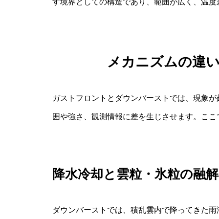
す境界としての構造であり、範囲が広く、温度
メカニズムの違
ガストフロントとダウンバーストでは、現象が
囲や強さ、観測情報に差を生じさせます。ここ
降水冷却と雲粒・氷粒の融解
ダウンバーストでは、積乱雲内で降ってきた雨