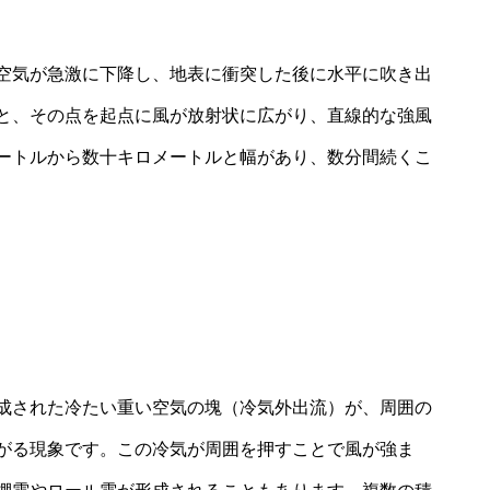
空気が急激に下降し、地表に衝突した後に水平に吹き出
と、その点を起点に風が放射状に広がり、直線的な強風
ートルから数十キロメートルと幅があり、数分間続くこ
成された冷たい重い空気の塊（冷気外出流）が、周囲の
がる現象です。この冷気が周囲を押すことで風が強ま