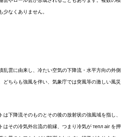
棚雲やロール雲が形成されることもあります。複数の積
も少なくありません。
積乱雲に由来し、冷たい空気の下降流・水平方向の外側
。どちらも強風を伴い、気象庁では突風等の激しい風災
トは下降流そのものとその後の放射状の強風域を指し、
の冷気外出流の前縁、つまり冷気が тепл air を押