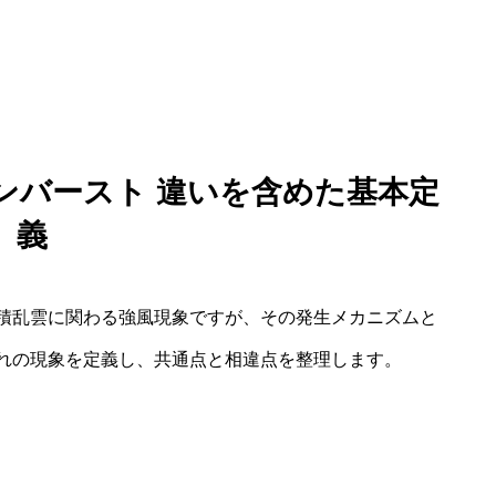
ンバースト 違いを含めた基本定
義
積乱雲に関わる強風現象ですが、その発生メカニズムと
れの現象を定義し、共通点と相違点を整理します。