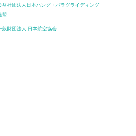
公益社団法人日本ハング・パラグライディング
連盟
一般財団法人 日本航空協会