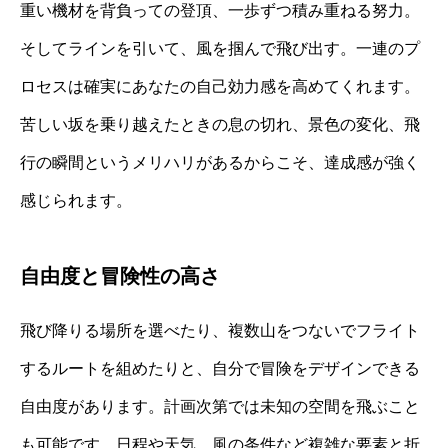
重い機材を背負っての登頂、一歩ずつ積み重ねる努力。
そしてラインを引いて、風を掴んで飛び出す。一連のプ
ロセスは確実にあなたの自己効力感を高めてくれます。
苦しい坂を乗り越えたときの息の切れ、景色の変化、飛
行の瞬間というメリハリがあるからこそ、達成感が強く
感じられます。
自由度と冒険性の高さ
飛び降りる場所を選べたり、複数山をつないでフライト
するルートを組めたりと、自分で冒険をデザインできる
自由度があります。計画次第では未知の空間を飛ぶこと
も可能です。日程や天気、風の条件など複雑な要素と折