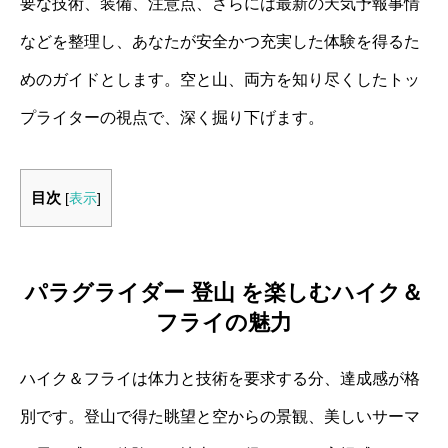
要な技術、装備、注意点、さらには最新の天気予報事情
などを整理し、あなたが安全かつ充実した体験を得るた
めのガイドとします。空と山、両方を知り尽くしたトッ
プライターの視点で、深く掘り下げます。
目次
[
表示
]
パラグライダー 登山 を楽しむハイク＆
フライの魅力
ハイク＆フライは体力と技術を要求する分、達成感が格
別です。登山で得た眺望と空からの景観、美しいサーマ