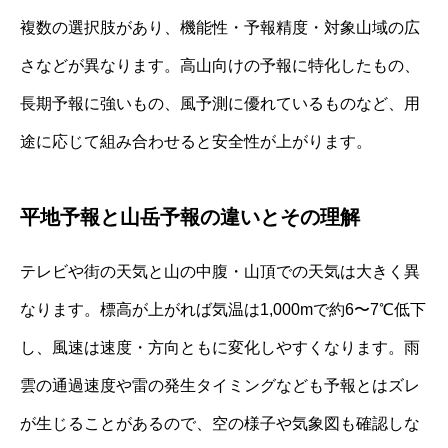
複数の選択肢があり、機能性・予報精度・対象山域の広
さなどが異なります。高山向けの予報に特化したもの、
長期予報に強いもの、風予測に優れているものなど、用
途に応じて組み合わせると安全性が上がります。
平地予報と山岳予報の違いとその理解
テレビや街の天気と山の中腹・山頂での天気は大きく異
なります。標高が上がれば気温は1,000mで約6〜7℃低下
し、風速は速度・方向ともに変化しやすくなります。雨
雲の通過速度や雷の発生タイミングなども予報とはズレ
が生じることがあるので、空の様子や気象図も確認しな