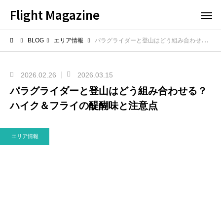
Flight Magazine
BLOG
エリア情報
パラグライダーと登山はどう組み合わせる？ハイク＆フライの醍醐味と注意点
2026.02.26
2026.03.15
パラグライダーと登山はどう組み合わせる？
ハイク＆フライの醍醐味と注意点
エリア情報