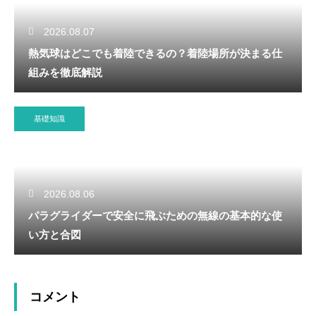
2026.08.07
熱気球はどこでも着陸できるの？着陸場所が決まる仕
組みを徹底解説
基礎知識
2026.08.06
パラグライダーで安全に飛ぶための無線の基本的な使
い方と合図
コメント