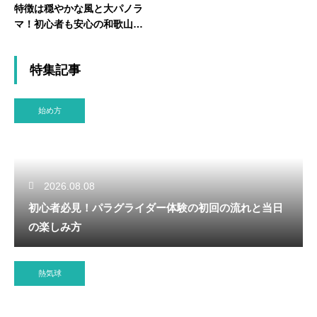
特徴は穏やかな風と大パノラ
マ！初心者も安心の和歌山フ
ライト体験
特集記事
始め方
2026.08.08
初心者必見！パラグライダー体験の初回の流れと当日
の楽しみ方
熱気球