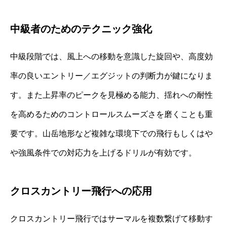
中級者のためのテクニック強化
中級段階では、風上への移動を意識した旋回や、高度効
率の良いエントリー／エグジットの判断力が鍵になりま
す。また上昇率のピークを見極める能力、揺れへの耐性
を高めるためのコントロールスムーズさを磨くことも重
要です。山岳地形など複雑な環境下での飛行もしくはや
や強風条件での対応力を上げるドリルが有効です。
クロスカントリー飛行への応用
クロスカントリー飛行ではサーマルを複数繋げて移動す