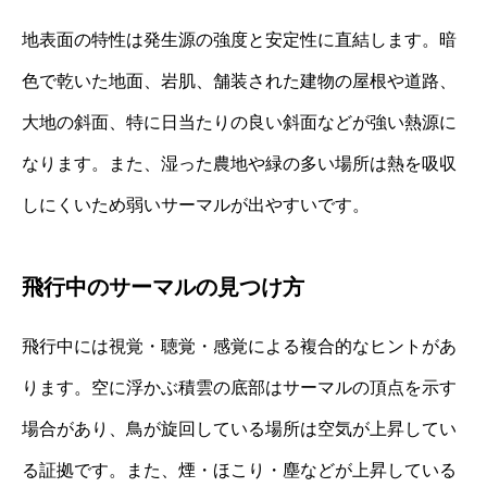
地表面の特性は発生源の強度と安定性に直結します。暗
色で乾いた地面、岩肌、舗装された建物の屋根や道路、
大地の斜面、特に日当たりの良い斜面などが強い熱源に
なります。また、湿った農地や緑の多い場所は熱を吸収
しにくいため弱いサーマルが出やすいです。
飛行中のサーマルの見つけ方
飛行中には視覚・聴覚・感覚による複合的なヒントがあ
ります。空に浮かぶ積雲の底部はサーマルの頂点を示す
場合があり、鳥が旋回している場所は空気が上昇してい
る証拠です。また、煙・ほこり・塵などが上昇している