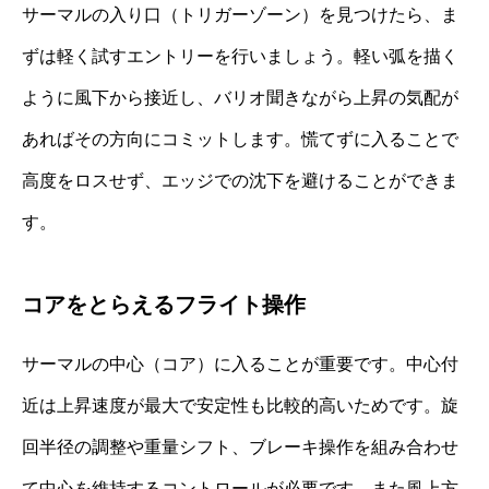
サーマルの入り口（トリガーゾーン）を見つけたら、ま
ずは軽く試すエントリーを行いましょう。軽い弧を描く
ように風下から接近し、バリオ聞きながら上昇の気配が
あればその方向にコミットします。慌てずに入ることで
高度をロスせず、エッジでの沈下を避けることができま
す。
コアをとらえるフライト操作
サーマルの中心（コア）に入ることが重要です。中心付
近は上昇速度が最大で安定性も比較的高いためです。旋
回半径の調整や重量シフト、ブレーキ操作を組み合わせ
て中心を維持するコントロールが必要です。また風上方