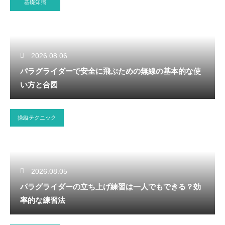
基礎知識
2026.08.06
パラグライダーで安全に飛ぶための無線の基本的な使
い方と合図
操縦テクニック
2026.08.05
パラグライダーの立ち上げ練習は一人でもできる？効
率的な練習法