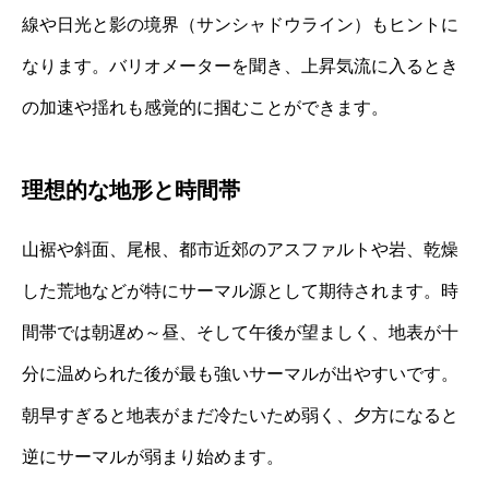
線や日光と影の境界（サンシャドウライン）もヒントに
なります。バリオメーターを聞き、上昇気流に入るとき
の加速や揺れも感覚的に掴むことができます。
理想的な地形と時間帯
山裾や斜面、尾根、都市近郊のアスファルトや岩、乾燥
した荒地などが特にサーマル源として期待されます。時
間帯では朝遅め～昼、そして午後が望ましく、地表が十
分に温められた後が最も強いサーマルが出やすいです。
朝早すぎると地表がまだ冷たいため弱く、夕方になると
逆にサーマルが弱まり始めます。