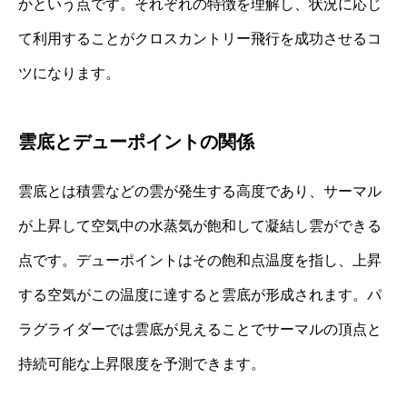
かという点です。それぞれの特徴を理解し、状況に応じ
て利用することがクロスカントリー飛行を成功させるコ
ツになります。
雲底とデューポイントの関係
雲底とは積雲などの雲が発生する高度であり、サーマル
が上昇して空気中の水蒸気が飽和して凝結し雲ができる
点です。デューポイントはその飽和点温度を指し、上昇
する空気がこの温度に達すると雲底が形成されます。パ
ラグライダーでは雲底が見えることでサーマルの頂点と
持続可能な上昇限度を予測できます。