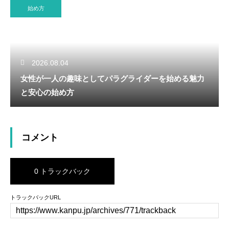
始め方
2026.08.04
女性が一人の趣味としてパラグライダーを始める魅力
と安心の始め方
コメント
0 トラックバック
トラックバックURL