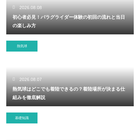
2026.08.08
初心者必見！パラグライダー体験の初回の流れと当日
の楽しみ方
熱気球
2026.08.07
熱気球はどこでも着陸できるの？着陸場所が決まる仕
組みを徹底解説
基礎知識