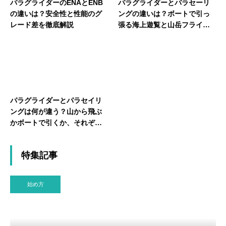
パラグライダーのENAとENB
パラグライダーとパラセーリ
の違いは？安全性と性能のグ
ングの違いは？ボートで引っ
レード差を徹底解説
張る海上遊覧と山岳フライト
を比較
パラグライダーとパラセイリ
ングは何が違う？山から飛ぶ
かボートで引くか、それぞれ
の特徴を解説
特集記事
始め方