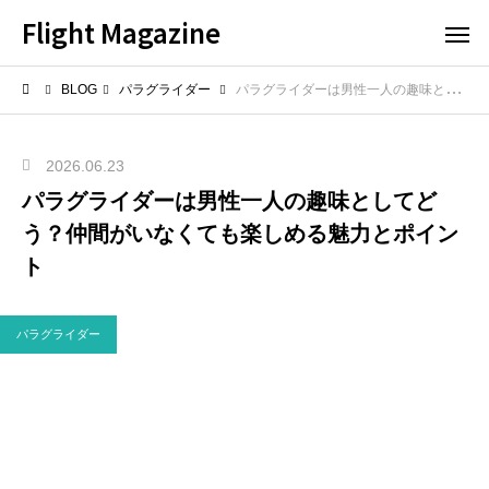
Flight Magazine
BLOG
パラグライダー
パラグライダーは男性一人の趣味としてどう？仲間がいなくても楽しめる魅力とポイント
2026.06.23
パラグライダーは男性一人の趣味としてど
う？仲間がいなくても楽しめる魅力とポイン
ト
パラグライダー