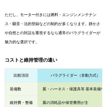
ただし、モーター付きには燃料・エンジンメンテナン
ス・騒音・法的登録などの制約が多くなります。静かさ
や自然との対話を重視するなら通常のパラグライダーが
魅力的な選択です。
コストと維持管理の違い
比較項目
パラグライダー（非動力式）
装備数
翼・ハーネス・保護具等 基本装備中
維持費・整備
翼の消耗品や保管費用が主