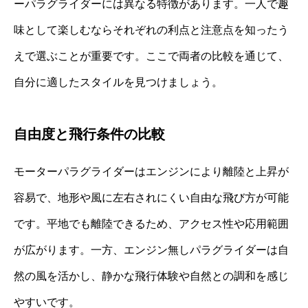
ーパラグライダーには異なる特徴があります。一人で趣
味として楽しむならそれぞれの利点と注意点を知ったう
えで選ぶことが重要です。ここで両者の比較を通じて、
自分に適したスタイルを見つけましょう。
自由度と飛行条件の比較
モーターパラグライダーはエンジンにより離陸と上昇が
容易で、地形や風に左右されにくい自由な飛び方が可能
です。平地でも離陸できるため、アクセス性や応用範囲
が広がります。一方、エンジン無しパラグライダーは自
然の風を活かし、静かな飛行体験や自然との調和を感じ
やすいです。