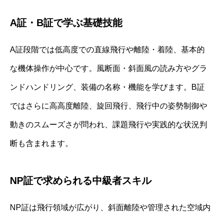
A証・B証で学ぶ基礎技能
A証段階では低高度での直線飛行や離陸・着陸、基本的
な機体操作が中心です。風断面・斜面風の読み方やグラ
ンドハンドリング、装備の名称・機能を学びます。B証
ではさらに高高度離陸、旋回飛行、飛行中の姿勢制御や
動きのスムーズさが問われ、課題飛行や実践的な状況判
断も含まれます。
NP証で求められる中級者スキル
NP証は飛行領域が広がり、斜面離陸や管理された空域内