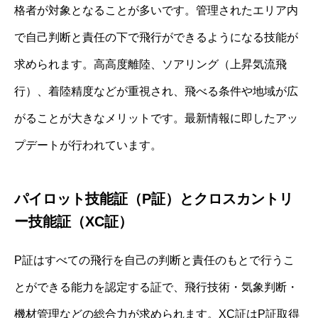
格者が対象となることが多いです。管理されたエリア内
で自己判断と責任の下で飛行ができるようになる技能が
求められます。高高度離陸、ソアリング（上昇気流飛
行）、着陸精度などが重視され、飛べる条件や地域が広
がることが大きなメリットです。最新情報に即したアッ
プデートが行われています。
パイロット技能証（P証）とクロスカントリ
ー技能証（XC証）
P証はすべての飛行を自己の判断と責任のもとで行うこ
とができる能力を認定する証で、飛行技術・気象判断・
機材管理などの総合力が求められます。XC証はP証取得