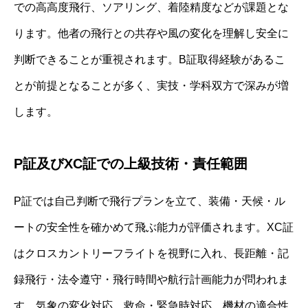
での高高度飛行、ソアリング、着陸精度などが課題とな
ります。他者の飛行との共存や風の変化を理解し安全に
判断できることが重視されます。B証取得経験があるこ
とが前提となることが多く、実技・学科双方で深みが増
します。
P証及びXC証での上級技術・責任範囲
P証では自己判断で飛行プランを立て、装備・天候・ル
ートの安全性を確かめて飛ぶ能力が評価されます。XC証
はクロスカントリーフライトを視野に入れ、長距離・記
録飛行・法令遵守・飛行時間や航行計画能力が問われま
す。気象の変化対応、救命・緊急時対応、機材の適合性