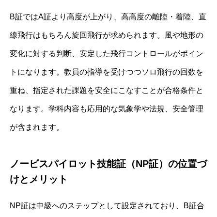
B証ではA証より高度が上がり、高高度の離陸・着陸、直
線飛行はもちろん旋回飛行が求められます。風や地形の
変化に対する判断、安定した飛行コントロールがポイン
トになります。教員の指導を受けつつソロ飛行の回数を
重ね、指定された課題を安全にこなすことが合格条件と
なります。学科内容も応用的な気象学や法規、安全管理
が含まれます。
ノービスパイロット技能証（NP証）の位置づ
けとメリット
NP証は中級へのステップとして設定されており、B証合