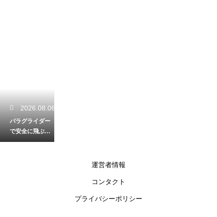
2026.08.06
パラグライダー
で安全に飛ぶた
めの無線の基本
的な使い方と合
図
運営者情報
コンタクト
2026.08.05
プライバシーポリシー
パラグライダー