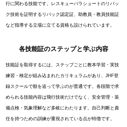
行に関わる技能です。レスキューパラシュートのリパッ
ク技術を証明するリパック認定証、助教員・教員技能証
など指導する立場に立てる資格も設けられています。
各技能証のステップと学ぶ内容
技能証を取得するには、ステップごとに教本学習・実技
練習・検定が組み込まれたカリキュラムがあり、JHF登
録スクールで順を追って学ぶのが普通です。各段階で求
められる技能内容は飛行技術だけでなく、安全管理・装
備点検・気象理解など多岐にわたります。自己判断と責
任を持つための訓練が重視されている点が特徴です。