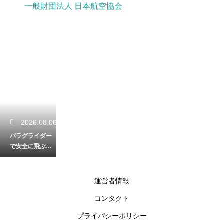
一般財団法人 日本航空協会
2026.08.06
パラグライダー
で安全に飛ぶた
めの無線の基本
的な使い方と合
図
運営者情報
コンタクト
2026.08.05
プライバシーポリシー