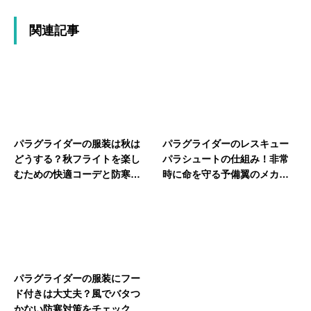
関連記事
パラグライダーの服装は秋は
パラグライダーのレスキュー
どうする？秋フライトを楽し
パラシュートの仕組み！非常
むための快適コーデと防寒対
時に命を守る予備翼のメカニ
策
ズムを解説
パラグライダーの服装にフー
ド付きは大丈夫？風でバタつ
かない防寒対策をチェック