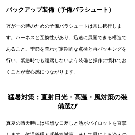
バックアップ装備（予備パラシュート）
万が一の時のための予備パラシュートは常に携行しま
す。ハーネスと互換性があり、迅速に展開できる構造で
あること。季節を問わず定期的な点検と再パッキングを
行い、緊急時でも躊躇しないよう装備と操作に慣れてお
くことが安心感につながります。
猛暑対策：直射日光・高温・風対策の装
備選び
真夏の晴天時には強烈な日差しと熱がパイロットを直撃
します。体温管理と紫外線対策、そして風による冷えの