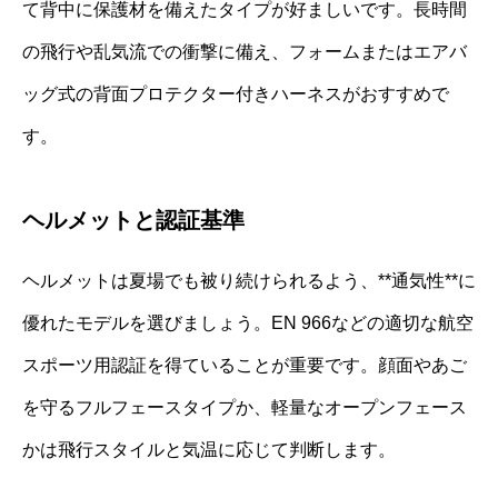
て背中に保護材を備えたタイプが好ましいです。長時間
の飛行や乱気流での衝撃に備え、フォームまたはエアバ
ッグ式の背面プロテクター付きハーネスがおすすめで
す。
ヘルメットと認証基準
ヘルメットは夏場でも被り続けられるよう、**通気性**に
優れたモデルを選びましょう。EN 966などの適切な航空
スポーツ用認証を得ていることが重要です。顔面やあご
を守るフルフェースタイプか、軽量なオープンフェース
かは飛行スタイルと気温に応じて判断します。