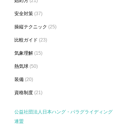
始め方
(21)
安全対策
(37)
操縦テクニック
(25)
比較ガイド
(23)
気象理解
(15)
熱気球
(50)
装備
(20)
資格制度
(21)
公益社団法人日本ハング・パラグライディング
連盟