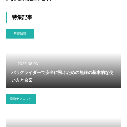
特集記事
基礎知識
2026.08.06
パラグライダーで安全に飛ぶための無線の基本的な使
い方と合図
操縦テクニック