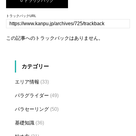
0 トラックバック
トラックバックURL
この記事へのトラックバックはありません。
カテゴリー
エリア情報
(33)
パラグライダー
(49)
パラセーリング
(50)
基礎知識
(36)