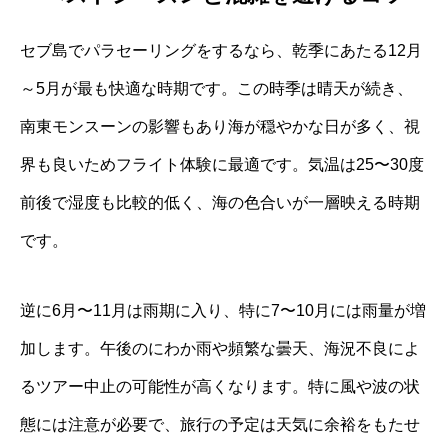
セブ島でパラセーリングをするなら、乾季にあたる12月
～5月が最も快適な時期です。この時季は晴天が続き、
南東モンスーンの影響もあり海が穏やかな日が多く、視
界も良いためフライト体験に最適です。気温は25〜30度
前後で湿度も比較的低く、海の色合いが一層映える時期
です。
逆に6月〜11月は雨期に入り、特に7〜10月には雨量が増
加します。午後のにわか雨や頻繁な曇天、海況不良によ
るツアー中止の可能性が高くなります。特に風や波の状
態には注意が必要で、旅行の予定は天気に余裕をもたせ