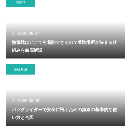
熱気球
2026.08.07
熱気球はどこでも着陸できるの？着陸場所が決まる仕
組みを徹底解説
基礎知識
2026.08.06
パラグライダーで安全に飛ぶための無線の基本的な使
い方と合図