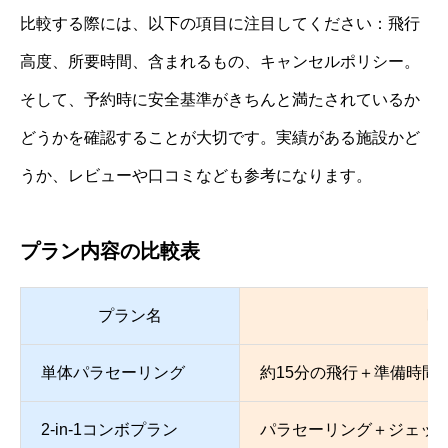
比較する際には、以下の項目に注目してください：飛行
高度、所要時間、含まれるもの、キャンセルポリシー。
そして、予約時に安全基準がきちんと満たされているか
どうかを確認することが大切です。実績がある施設かど
うか、レビューや口コミなども参考になります。
プラン内容の比較表
プラン名
時
単体パラセーリング
約15分の飛行＋準備時間
2-in-1コンボプラン
パラセーリング＋ジェット