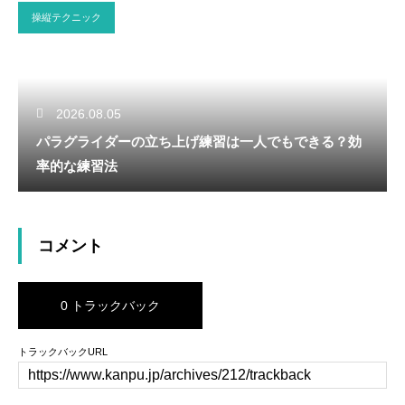
操縦テクニック
2026.08.05
パラグライダーの立ち上げ練習は一人でもできる？効
率的な練習法
コメント
0 トラックバック
トラックバックURL